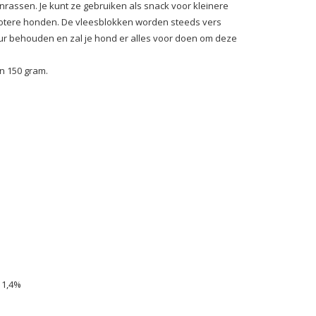
rassen. Je kunt ze gebruiken als snack voor kleinere
 grotere honden. De vleesblokken worden steeds vers
ur behouden en zal je hond er alles voor doen om deze
an 150 gram.
 1,4%