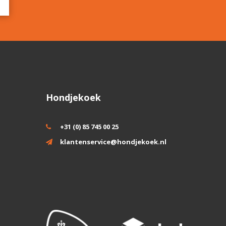
Hondjekoek
+31 (0) 85 745 00 25
klantenservice@hondjekoek.nl