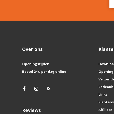
Over ons
Klante
Openingstijden:
Downloa
Bestel 24 u per dag online
Opening
Verzende
Cadeaub
Links
Klantens
Reviews
Affiliate