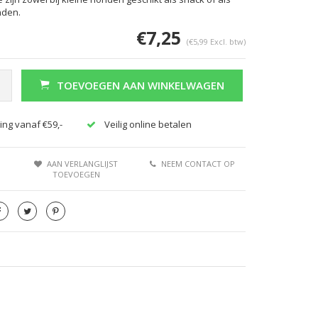
nden.
€7,25
(€5,99 Excl. btw)
TOEVOEGEN AAN WINKELWAGEN
ing vanaf €59,-
Veilig online betalen
AAN VERLANGLIJST
NEEM CONTACT OP
TOEVOEGEN