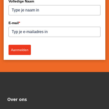
Volledige Naam
E-mail
*
Aanmelden
Over ons