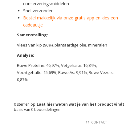
conserveringsmiddelen
Snel verzonden
Bestel makkelijk via onze gratis app en kies een
cadeautje
Samenstelling:
Vlees van kip (96%), plantaardige olie, mineralen
Analyse:
Ruwe Proteïne: 46,97%, Vetgehalte: 16,84%,
Vochtgehalte: 15,69%, Ruwe As: 9,91%, Ruwe Vezels:
0,87%
0
sterren op
Laat hier weten wat je van het product vindt
basis van
0
beoordelingen
CONTACT