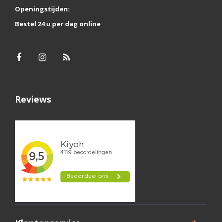
Openingstijden:
Bestel 24 u per dag online
Reviews