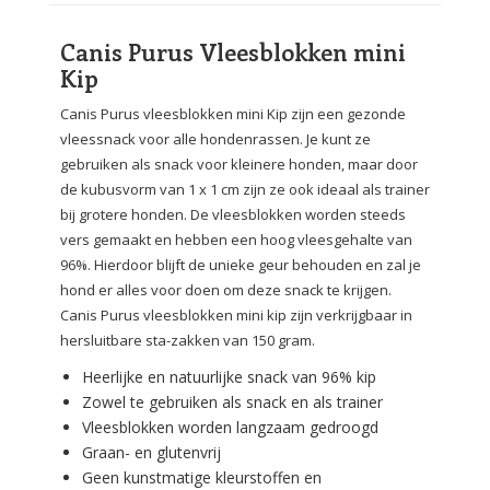
Canis Purus Vleesblokken mini
Kip
Canis Purus vleesblokken mini Kip zijn een gezonde
vleessnack voor alle hondenrassen. Je kunt ze
gebruiken als snack voor kleinere honden, maar door
de kubusvorm van 1 x 1 cm zijn ze ook ideaal als trainer
bij grotere honden. De vleesblokken worden steeds
vers gemaakt en hebben een hoog vleesgehalte van
96%. Hierdoor blijft de unieke geur behouden en zal je
hond er alles voor doen om deze snack te krijgen.
Canis Purus vleesblokken mini kip zijn verkrijgbaar in
hersluitbare sta-zakken van 150 gram.
Heerlijke en natuurlijke snack van 96% kip
Zowel te gebruiken als snack en als trainer
Vleesblokken worden langzaam gedroogd
Graan- en glutenvrij
Geen kunstmatige kleurstoffen en