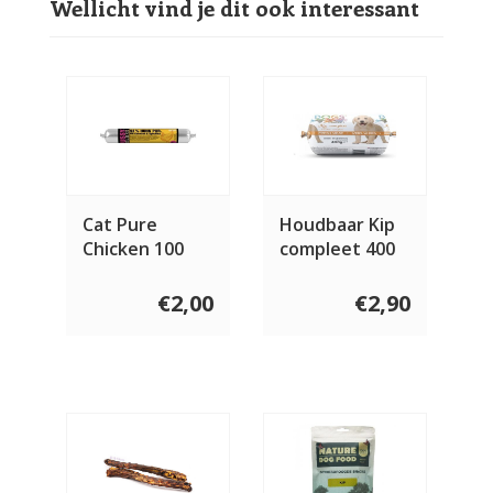
Wellicht vind je dit ook interessant
Cat Pure
Houdbaar Kip
Chicken 100
compleet 400
gram
gram
€2,00
€2,90