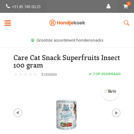
0
+31 85 745 00 25
Grootste assortiment hondensnacks
Care Cat Snack Superfruits Insect
100 gram
0 reviews
7 OP VOORRAAD