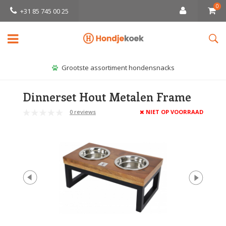
0
+31 85 745 00 25
Grootste assortiment hondensnacks
Dinnerset Hout Metalen Frame
0 reviews
NIET OP VOORRAAD