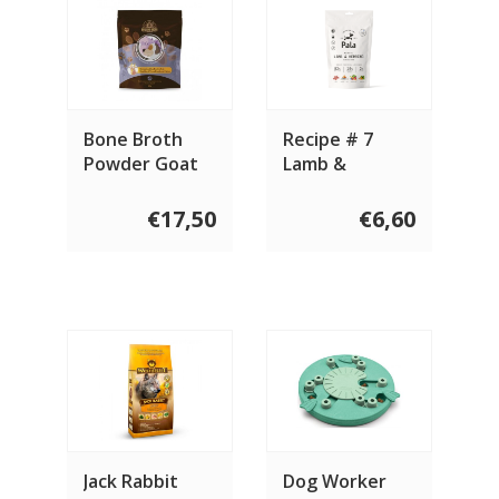
Bone Broth
Recipe # 7
Powder Goat
Lamb &
Herring
€17,50
€6,60
Jack Rabbit
Dog Worker