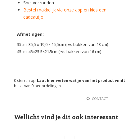
Snel verzonden
Bestel makkelijk via onze app en kies een
cadeautje
Afmetingen:
35cm: 35,5 x 19,0 x 15,5cm (rvs bakken van 13 cm)
45cm: 45×25.5×21.5cm (rvs bakken van 16 cm)
0
sterren op
Laat hier weten wat je van het product vindt
basis van
0
beoordelingen
CONTACT
Wellicht vind je dit ook interessant