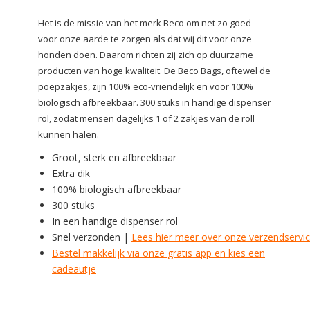
Het is de missie van het merk Beco om net zo goed
voor onze aarde te zorgen als dat wij dit voor onze
honden doen. Daarom richten zij zich op duurzame
producten van hoge kwaliteit. De Beco Bags, oftewel de
poepzakjes, zijn 100% eco-vriendelijk en voor 100%
biologisch afbreekbaar. 300 stuks in handige dispenser
rol, zodat mensen dagelijks 1 of 2 zakjes van de roll
kunnen halen.
Groot, sterk en afbreekbaar
Extra dik
100% biologisch afbreekbaar
300 stuks
In een handige dispenser rol
Snel verzonden |
Lees hier meer over onze verzendservi
Bestel makkelijk via onze gratis app en kies een
cadeautje