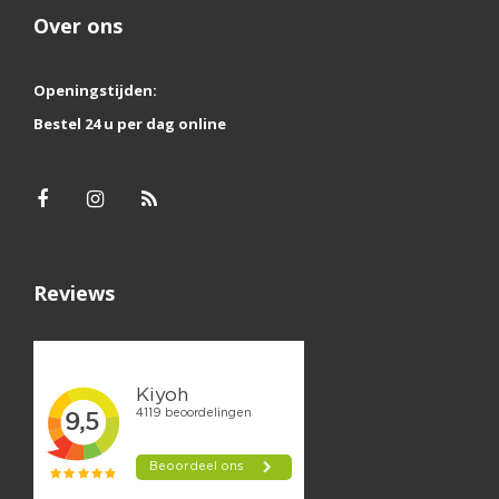
Over ons
Openingstijden:
Bestel 24 u per dag online
Reviews