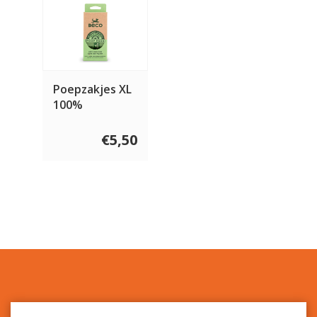
Poepzakjes XL
100%
afbreekbaar
€5,50