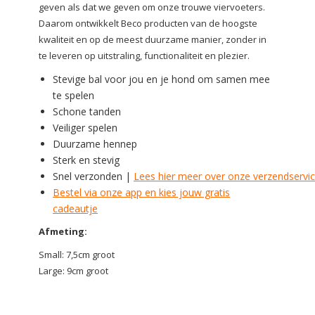
geven als dat we geven om onze trouwe viervoeters.
Daarom ontwikkelt Beco producten van de hoogste
kwaliteit en op de meest duurzame manier, zonder in
te leveren op uitstraling, functionaliteit en plezier.
Stevige bal voor jou en je hond om samen mee
te spelen
Schone tanden
Veiliger spelen
Duurzame hennep
Sterk en stevig
Snel verzonden |
Lees hier meer over onze verzendservi
Bestel via onze app en kies jouw gratis
cadeautje
Afmeting:
Small: 7,5cm groot
Large: 9cm groot