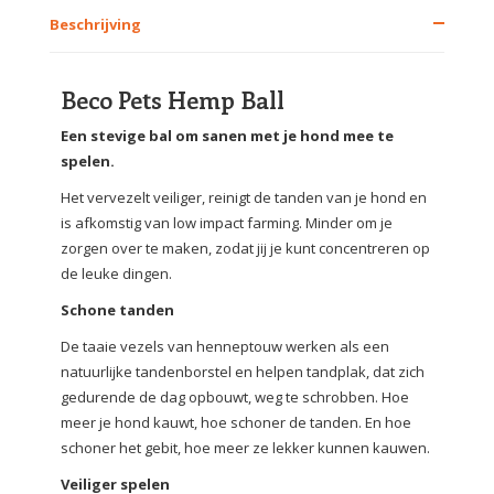
Beschrijving
Beco Pets Hemp Ball
Een stevige bal om sanen met je hond mee te
spelen.
Het vervezelt veiliger, reinigt de tanden van je hond en
is afkomstig van low impact farming. Minder om je
zorgen over te maken, zodat jij je kunt concentreren op
de leuke dingen.
Schone tanden
De taaie vezels van henneptouw werken als een
natuurlijke tandenborstel en helpen tandplak, dat zich
gedurende de dag opbouwt, weg te schrobben. Hoe
meer je hond kauwt, hoe schoner de tanden. En hoe
schoner het gebit, hoe meer ze lekker kunnen kauwen.
Veiliger spelen