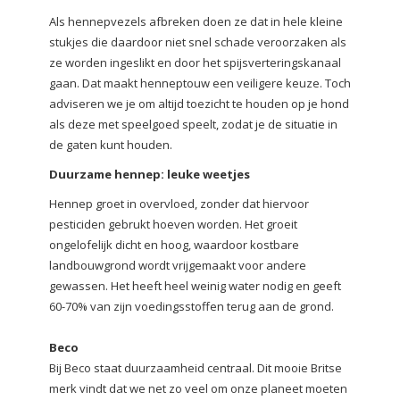
Als hennepvezels afbreken doen ze dat in hele kleine
stukjes die daardoor niet snel schade veroorzaken als
ze worden ingeslikt en door het spijsverteringskanaal
gaan. Dat maakt henneptouw een veiligere keuze. Toch
adviseren we je om altijd toezicht te houden op je hond
als deze met speelgoed speelt, zodat je de situatie in
de gaten kunt houden.
Duurzame hennep: leuke weetjes
Hennep groet in overvloed, zonder dat hiervoor
pesticiden gebrukt hoeven worden. Het groeit
ongelofelijk dicht en hoog, waardoor kostbare
landbouwgrond wordt vrijgemaakt voor andere
gewassen. Het heeft heel weinig water nodig en geeft
60-70% van zijn voedingsstoffen terug aan de grond.
Beco
Bij Beco staat duurzaamheid centraal. Dit mooie Britse
merk vindt dat we net zo veel om onze planeet moeten