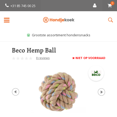
0
+31 85 745 00 25
Grootste assortiment hondensnacks
Beco Hemp Ball
0 reviews
NIET OP VOORRAAD