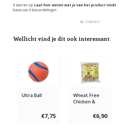
0
sterren op
Laat hier weten wat je van het product vindt
basis van
0
beoordelingen
CONTACT
Wellicht vind je dit ook interessant
Ultra Ball
Wheat Free
Chicken &
Herb bones
400 gram
€7,75
€6,90