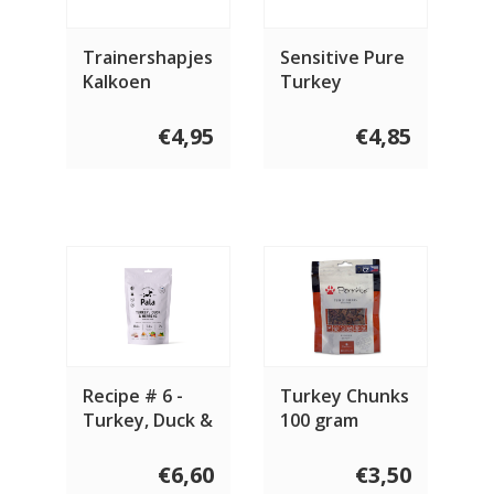
Trainershapjes
Sensitive Pure
Kalkoen
Turkey
€4,95
€4,85
Recipe # 6 -
Turkey Chunks
Turkey, Duck &
100 gram
Herring
€6,60
€3,50