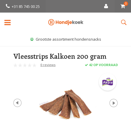
0
+31 85 745 00 25
Grootste assortiment hondensnacks
Vleesstrips Kalkoen 200 gram
0 reviews
42 OP VOORRAAD