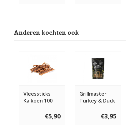
Anderen kochten ook
Vleessticks
Grillmaster
Kalkoen 100
Turkey & Duck
gram
100 gram
€5,90
€3,95