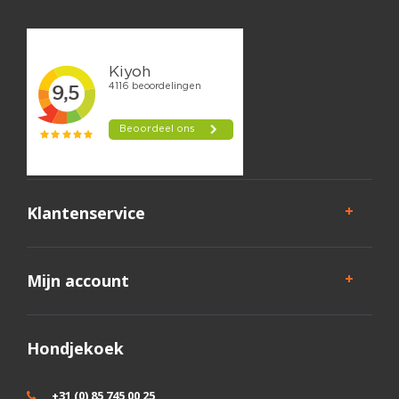
Klantenservice
Mijn account
Hondjekoek
+31 (0) 85 745 00 25