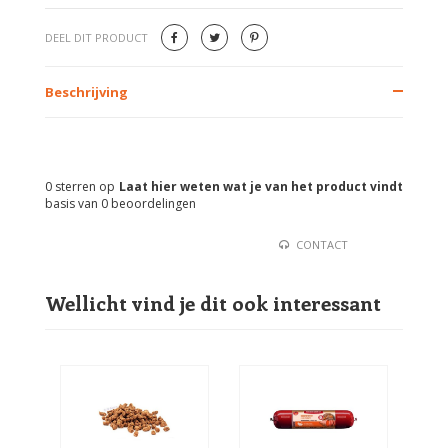
DEEL DIT PRODUCT
Beschrijving
0
sterren op
Laat hier weten wat je van het product vindt
basis van
0
beoordelingen
CONTACT
Wellicht vind je dit ook interessant