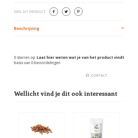
DEEL DIT PRODUCT
Beschrijving
0
sterren op
Laat hier weten wat je van het product vindt
basis van
0
beoordelingen
CONTACT
Wellicht vind je dit ook interessant