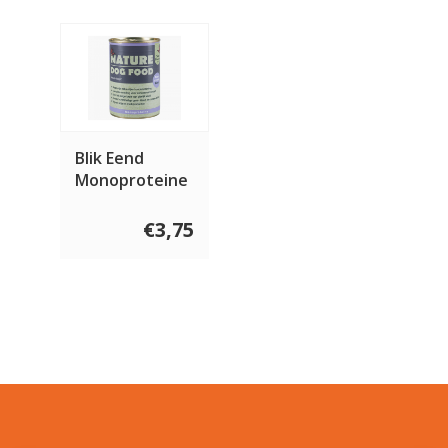
Blik Eend
Monoproteine
400 gram
€3,75