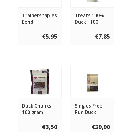
Trainershapjes
Treats 100%
Eend
Duck - 100
gram
€5,95
€7,85
Duck Chunks
Singles Free-
100 gram
Run Duck
€3,50
€29,90