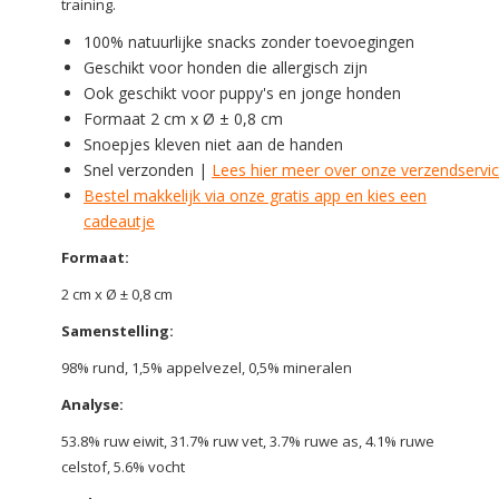
training.
100% natuurlijke snacks zonder toevoegingen
Geschikt voor honden die allergisch zijn
Ook geschikt voor puppy's en jonge honden
Formaat 2 cm x Ø ± 0,8 cm
Snoepjes kleven niet aan de handen
Snel verzonden |
Lees hier meer over onze verzendservi
Bestel makkelijk via onze gratis app en kies een
cadeautje
Formaat:
2 cm x Ø ± 0,8 cm
Samenstelling:
98% rund, 1,5% appelvezel, 0,5% mineralen
Analyse:
53.8% ruw eiwit, 31.7% ruw vet, 3.7% ruwe as, 4.1% ruwe
celstof, 5.6% vocht