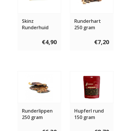
Skinz
Runderhart
Runderhuid
250 gram
chips 150 gram
€4,90
€7,20
Runderlippen
Hupferl rund
250 gram
150 gram