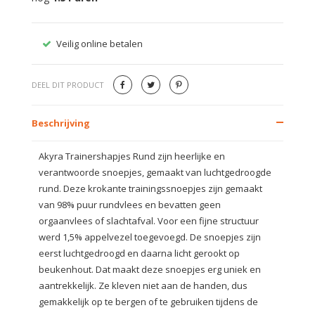
Veilig online betalen
Gratis
DEEL DIT PRODUCT
Beschrijving
Akyra Trainershapjes Rund zijn heerlijke en
verantwoorde snoepjes, gemaakt van luchtgedroogde
rund. Deze krokante trainingssnoepjes zijn gemaakt
van 98% puur rundvlees en bevatten geen
orgaanvlees of slachtafval. Voor een fijne structuur
werd 1,5% appelvezel toegevoegd. De snoepjes zijn
eerst luchtgedroogd en daarna licht gerookt op
beukenhout. Dat maakt deze snoepjes erg uniek en
aantrekkelijk. Ze kleven niet aan de handen, dus
gemakkelijk op te bergen of te gebruiken tijdens de