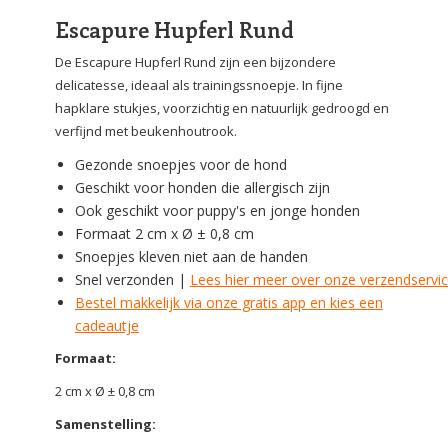
Escapure Hupferl Rund
De Escapure Hupferl Rund zijn een bijzondere
delicatesse, ideaal als trainingssnoepje. In fijne
hapklare stukjes, voorzichtig en natuurlijk gedroogd en
verfijnd met beukenhoutrook.
Gezonde snoepjes voor de hond
Geschikt voor honden die allergisch zijn
Ook geschikt voor puppy's en jonge honden
Formaat 2 cm x Ø ± 0,8 cm
Snoepjes kleven niet aan de handen
Snel verzonden |
Lees hier meer over onze verzendservi
Bestel makkelijk via onze gratis app en kies een
cadeautje
Formaat:
2 cm x Ø ± 0,8 cm
Samenstelling: