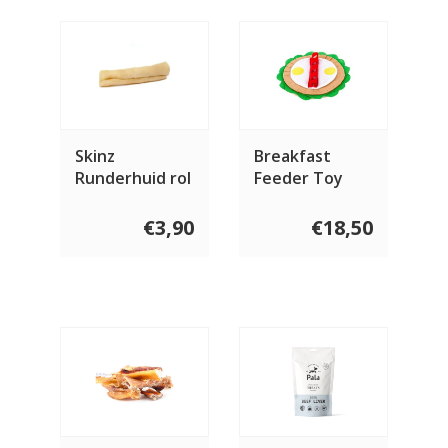
Skinz
Breakfast
Runderhuid rol
Feeder Toy
€3,90
€18,50