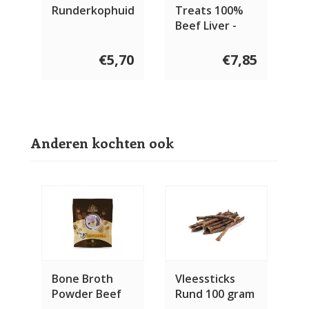
Runderkophuid
Treats 100%
Beef Liver -
100 gram
€5,70
€7,85
Anderen kochten ook
Bone Broth
Vleessticks
Powder Beef
Rund 100 gram