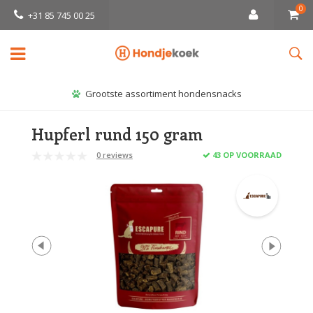
0
+31 85 745 00 25
Grootste assortiment hondensnacks
Hupferl rund 150 gram
0 reviews
43 OP VOORRAAD