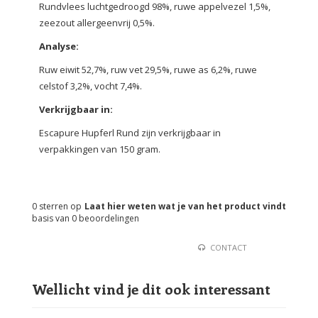
Rundvlees luchtgedroogd 98%, ruwe appelvezel 1,5%,
zeezout allergeenvrij 0,5%.
Analyse:
Ruw eiwit 52,7%, ruw vet 29,5%, ruwe as 6,2%, ruwe
celstof 3,2%, vocht 7,4%.
Verkrijgbaar in:
Escapure Hupferl Rund zijn verkrijgbaar in
verpakkingen van 150 gram.
0
sterren op
Laat hier weten wat je van het product vindt
basis van
0
beoordelingen
CONTACT
Wellicht vind je dit ook interessant