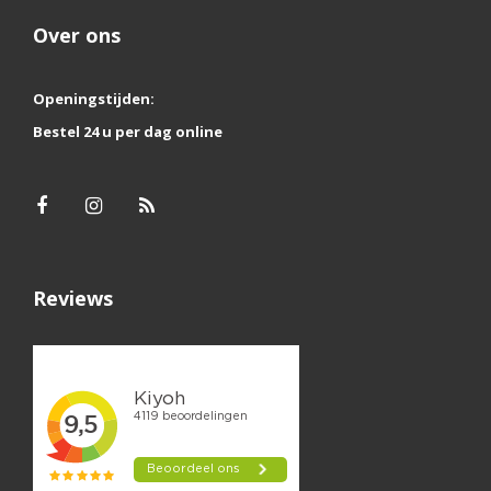
Over ons
Openingstijden:
Bestel 24 u per dag online
Reviews