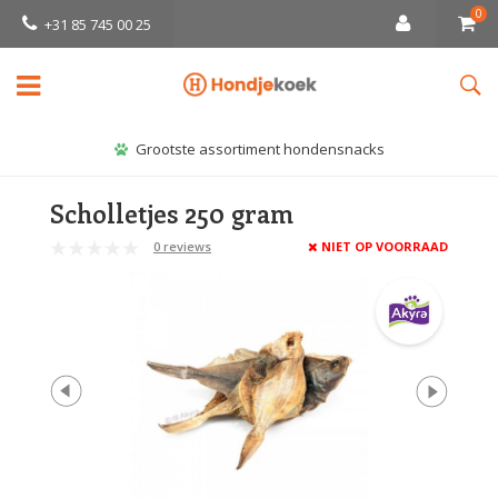
0
+31 85 745 00 25
Grootste assortiment hondensnacks
Scholletjes 250 gram
0 reviews
NIET OP VOORRAAD