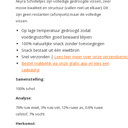
Akyra Scholletjes zijn volledige gedroogde vissen, zeer
mooie kwaliteit en structuur (vallen niet uit elkaar). Dit
zijn geen restanten (afsnijsels) maar de volledige
vissen.
Op lage temperatuur gedroogd zodat
voedingsstoffen goed bewaard blijven
100% natuurlijke snack zonder toevoegingen
Snack bestaat uit één eiwitbron
Snel verzonden |
Lees hier meer over onze verzendservi
Bestel makkelijk via onze gratis app en kies een
cadeautje
Samenstelling:
100% schol
Analyse:
76% ruw eiwit, 3% ruw vet, 12% ruwe as, 0.6% ruwe
celstof, 7% vocht
Herkomst: