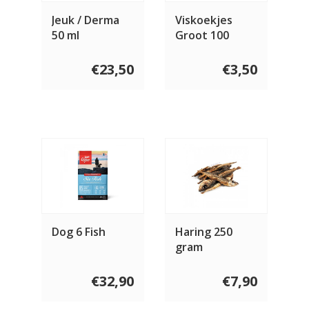
Jeuk / Derma
Viskoekjes
50 ml
Groot 100
gram
€23,50
€3,50
Dog 6 Fish
Haring 250
gram
€32,90
€7,90