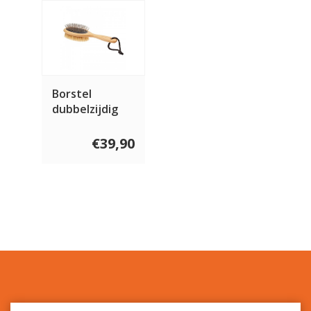
Borstel
dubbelzijdig
€39,90