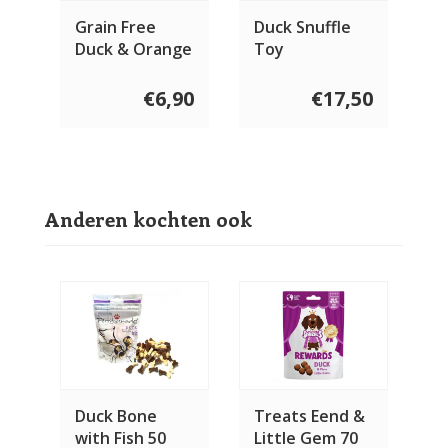
Grain Free
Duck Snuffle
Duck & Orange
Toy
bones 400
gram
€6,90
€17,50
Anderen kochten ook
Duck Bone
Treats Eend &
with Fish 50
Little Gem 70