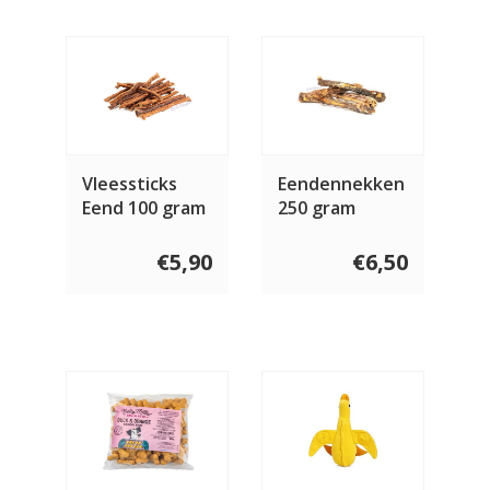
Vleessticks
Eendennekken
Eend 100 gram
250 gram
€5,90
€6,50