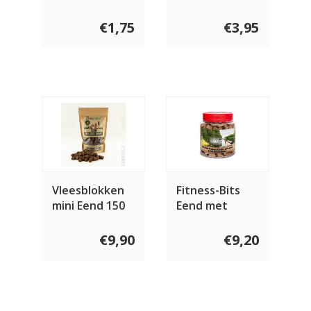
gram
gram
€1,75
€3,95
Vleesblokken
Fitness-Bits
mini Eend 150
Eend met
gram
Banaan 400
gram
€9,90
€9,20