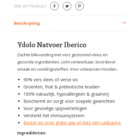
DEEL DIT PRODUCT
Beschrijving
Ydolo Natvoer Iberico
Zachte blikvoeding met vers gestoomd vlees en
gezonde ingrediënten. Licht verteerbaar, boordevol
smaak en voedingsstoffen. Voor volwassen honden.
90% vers vlees of verse vis
Groenten, fruit & prebiotische kruiden
100% natuurlijk, hypoallergeen & graanvrij
Beschermt en zorgt voor soepele gewrichten
Voor gevoelige spijsverteringen
Versterkt het immuunsysteem
Bestel via onze gratis app en kies een cadeautje
Ingrediënten: