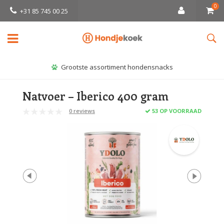
0
+31 85 745 00 25
Grootste assortiment hondensnacks
Natvoer – Iberico 400 gram
0 reviews
53 OP VOORRAAD