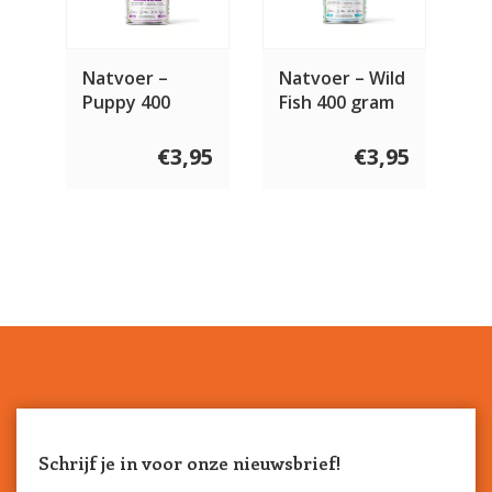
Natvoer –
Natvoer – Wild
Puppy 400
Fish 400 gram
gram
€3,95
€3,95
Schrijf je in voor onze nieuwsbrief!