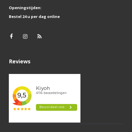
Openingstijden:
Bestel 24 u per dag online
Reviews