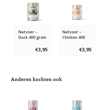
Natvoer –
Natvoer –
Duck 400 gram
Chicken 400
gram
€3,95
€3,95
Anderen kochten ook