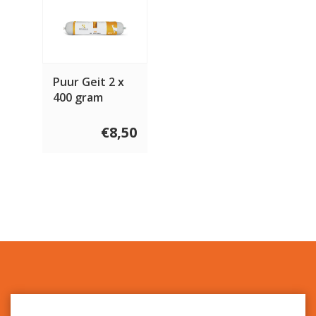
Puur Geit 2 x
400 gram
€8,50