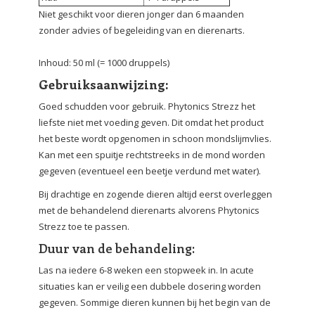
Niet geschikt voor dieren jonger dan 6 maanden
zonder advies of begeleiding van en dierenarts.
Inhoud: 50 ml (= 1000 druppels)
Gebruiksaanwijzing:
Goed schudden voor gebruik. Phytonics Strezz het
liefste niet met voeding geven. Dit omdat het product
het beste wordt opgenomen in schoon mondslijmvlies.
Kan met een spuitje rechtstreeks in de mond worden
gegeven (eventueel een beetje verdund met water).
Bij drachtige en zogende dieren altijd eerst overleggen
met de behandelend dierenarts alvorens Phytonics
Strezz toe te passen.
Duur van de behandeling:
Las na iedere 6-8 weken een stopweek in. In acute
situaties kan er veilig een dubbele dosering worden
gegeven. Sommige dieren kunnen bij het begin van de