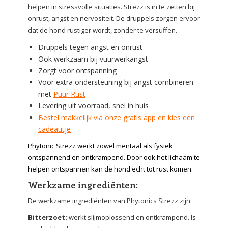
helpen in stressvolle situaties. Strezz is in te zetten bij
onrust, angst en nervositeit. De druppels zorgen ervoor
dat de hond rustiger wordt, zonder te versuffen.
Druppels tegen angst en onrust
Ook werkzaam bij vuurwerkangst
Zorgt voor ontspanning
Voor extra ondersteuning bij angst combineren
met
Puur Rust
Levering uit voorraad, snel in huis
Bestel makkelijk via onze gratis app en kies een
cadeautje
Phytonic Strezz werkt zowel mentaal als fysiek
ontspannend en ontkrampend. Door ook het lichaam te
helpen ontspannen kan de hond echt tot rust komen.
Werkzame ingrediënten:
De werkzame ingrediënten van Phytonics Strezz zijn:
Bitterzoet:
werkt slijmoplossend en ontkrampend. Is