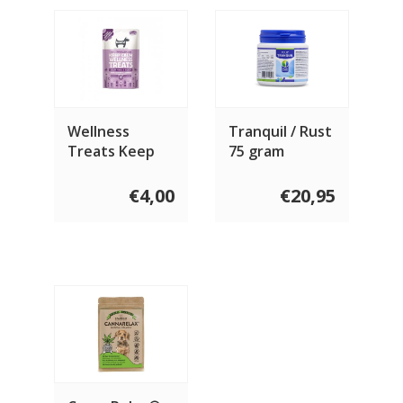
Wellness
Tranquil / Rust
Treats Keep
75 gram
Calm 100 gram
€4,00
€20,95