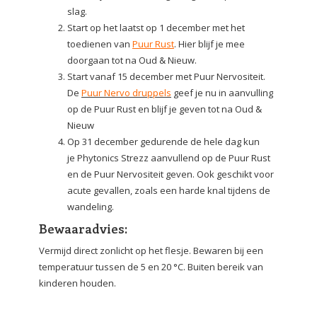
slag.
Start op het laatst op 1 december met het
toedienen van
Puur Rust
. Hier blijf je mee
doorgaan tot na Oud & Nieuw.
Start vanaf 15 december met Puur Nervositeit.
De
Puur Nervo druppels
geef je nu in aanvulling
op de Puur Rust en blijf je geven tot na Oud &
Nieuw
Op 31 december gedurende de hele dag kun
je Phytonics Strezz aanvullend op de Puur Rust
en de Puur Nervositeit geven. Ook geschikt voor
acute gevallen, zoals een harde knal tijdens de
wandeling.
Bewaaradvies:
Vermijd direct zonlicht op het flesje. Bewaren bij een
temperatuur tussen de 5 en 20 °C. Buiten bereik van
kinderen houden.