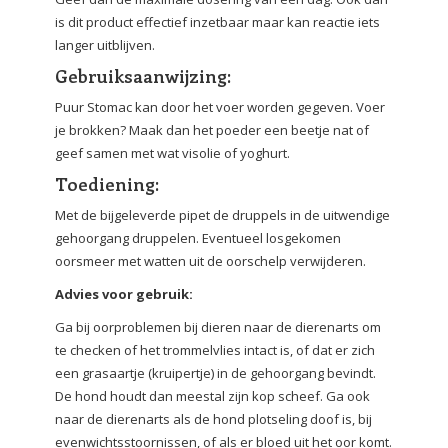
is dit product effectief inzetbaar maar kan reactie iets
langer uitblijven.
Gebruiksaanwijzing:
Puur Stomac kan door het voer worden gegeven. Voer
je brokken? Maak dan het poeder een beetje nat of
geef samen met wat visolie of yoghurt.
Toediening:
Met de bijgeleverde pipet de druppels in de uitwendige
gehoorgang druppelen. Eventueel losgekomen
oorsmeer met watten uit de oorschelp verwijderen.
Advies voor gebruik:
Ga bij oorproblemen bij dieren naar de dierenarts om
te checken of het trommelvlies intact is, of dat er zich
een grasaartje (kruipertje) in de gehoorgang bevindt.
De hond houdt dan meestal zijn kop scheef. Ga ook
naar de dierenarts als de hond plotseling doof is, bij
evenwichtsstoornissen, of als er bloed uit het oor komt.