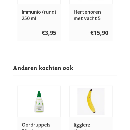
Immunio (rund)
Hertenoren
250 ml
met vacht 5
stuks
€3,95
€15,90
Anderen kochten ook
Oordruppels
Jigglerz