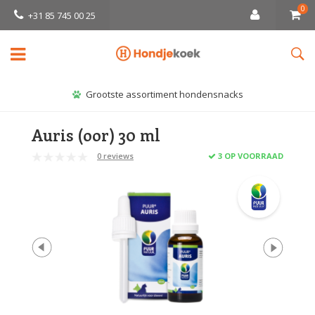
0
+31 85 745 00 25
Grootste assortiment hondensnacks
Auris (oor) 30 ml
0 reviews
3 OP VOORRAAD