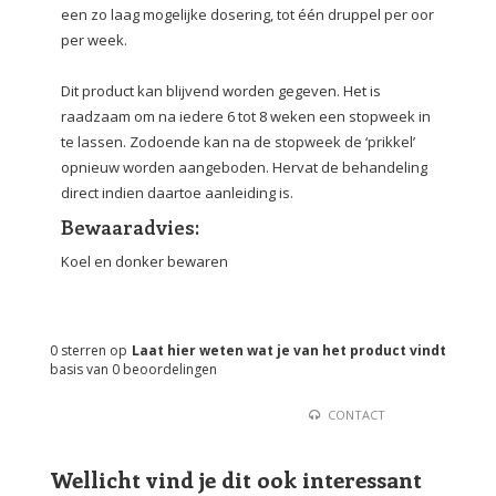
een zo laag mogelijke dosering, tot één druppel per oor
per week.
Dit product kan blijvend worden gegeven. Het is
raadzaam om na iedere 6 tot 8 weken een stopweek in
te lassen. Zodoende kan na de stopweek de ‘prikkel’
opnieuw worden aangeboden. Hervat de behandeling
direct indien daartoe aanleiding is.
Bewaaradvies:
Koel en donker bewaren
0
sterren op
Laat hier weten wat je van het product vindt
basis van
0
beoordelingen
CONTACT
Wellicht vind je dit ook interessant