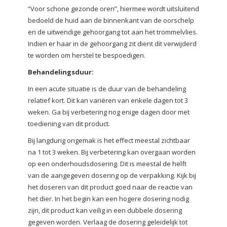
“Voor schone gezonde oren”, hiermee wordt uitsluitend
bedoeld de huid aan de binnenkant van de oorschelp
en de uitwendige gehoorgang tot aan het trommelvlies.
Indien er haar in de gehoorgang zit dient dit verwijderd
te worden om herstel te bespoedigen.
Behandelingsduur:
In een acute situatie is de duur van de behandeling
relatief kort. Dit kan variëren van enkele dagen tot 3
weken. Ga bij verbetering nog enige dagen door met
toediening van dit product.
Bij langdurig ongemak is het effect meestal zichtbaar
na 1 tot 3 weken. Bij verbetering kan overgaan worden
op een onderhoudsdosering. Dit is meestal de helft
van de aangegeven dosering op de verpakking. Kijk bij
het doseren van dit product goed naar de reactie van
het dier. In het begin kan een hogere dosering nodig
zijn, dit product kan veilig in een dubbele dosering
gegeven worden. Verlaag de dosering geleidelijk tot