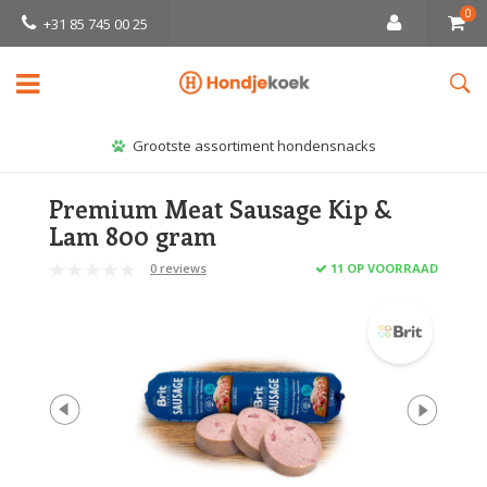
0
+31 85 745 00 25
Grootste assortiment hondensnacks
Premium Meat Sausage Kip &
Lam 800 gram
0 reviews
11 OP VOORRAAD