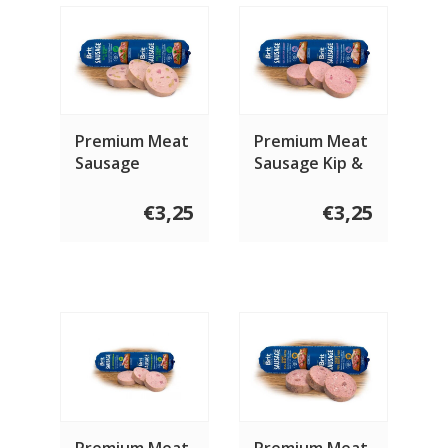
Premium Meat
Premium Meat
Sausage
Sausage Kip &
Kalkoen &
Konijn 800
Erwten 800
gram
€3,25
€3,25
gram
Premium Meat
Premium Meat