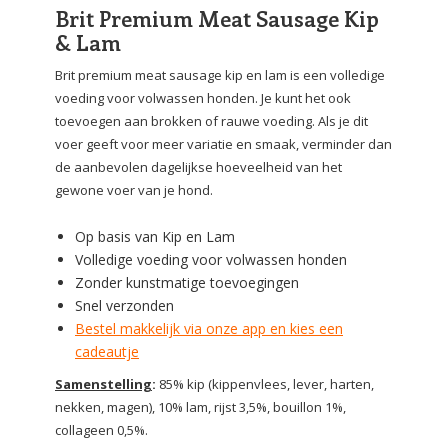
Brit Premium Meat Sausage Kip
& Lam
Brit premium meat sausage kip en lam is een volledige
voeding voor volwassen honden. Je kunt het ook
toevoegen aan brokken of rauwe voeding. Als je dit
voer geeft voor meer variatie en smaak, verminder dan
de aanbevolen dagelijkse hoeveelheid van het
gewone voer van je hond.
Op basis van Kip en Lam
Volledige voeding voor volwassen honden
Zonder kunstmatige toevoegingen
Snel verzonden
Bestel makkelijk via onze app en kies een
cadeautje
Samenstelling
:
85% kip (kippenvlees, lever, harten,
nekken, magen), 10% lam, rijst 3,5%, bouillon 1%,
collageen 0,5%.