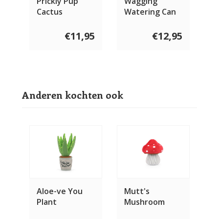
Prickly Pup
Wagging
Cactus
Watering Can
€11,95
€12,95
Anderen kochten ook
Aloe-ve You
Mutt's
Plant
Mushroom