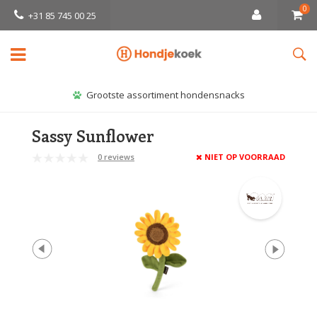
0
+31 85 745 00 25
Grootste assortiment hondensnacks
Sassy Sunflower
0 reviews
NIET OP VOORRAAD