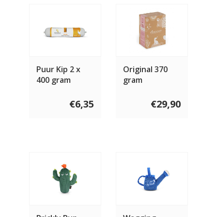
Puur Kip 2 x
Original 370
400 gram
gram
€6,35
€29,90