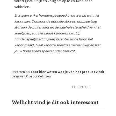
volledig natuurlijk en veilig om op te kauwen en te
sabbelen.
Er is geen enkel hondenspeelgoed in de wereld wat niet
kapot kan. Ondanks de dubbele stiksels, dubbele laag
stof aan de buitenkant en de algehele stevigheid van het
speelgoed, zou het kapot kunnen gaan. Op
hondenspeelgoed zit geen garantie als de hond het
kapot maakt. Haal kapotte speeltjes meteen weg en laat
jouw hond alleen spelen onder toezicht.
0
sterren op
Laat hier weten wat je van het product vindt
basis van
0
beoordelingen
CONTACT
Wellicht vind je dit ook interessant