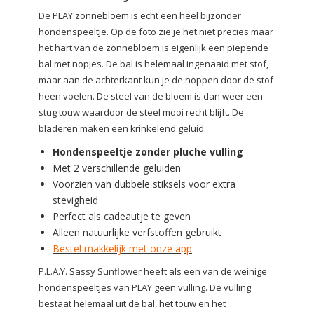
De PLAY zonnebloem is echt een heel bijzonder
hondenspeeltje. Op de foto zie je het niet precies maar
het hart van de zonnebloem is eigenlijk een piepende
bal met nopjes. De bal is helemaal ingenaaid met stof,
maar aan de achterkant kun je de noppen door de stof
heen voelen. De steel van de bloem is dan weer een
stug touw waardoor de steel mooi recht blijft. De
bladeren maken een krinkelend geluid.
Hondenspeeltje zonder pluche vulling
Met 2 verschillende geluiden
Voorzien van dubbele stiksels voor extra
stevigheid
Perfect als cadeautje te geven
Alleen natuurlijke verfstoffen gebruikt
Bestel makkelijk met onze app
P.L.A.Y. Sassy Sunflower heeft als een van de weinige
hondenspeeltjes van PLAY geen vulling. De vulling
bestaat helemaal uit de bal, het touw en het