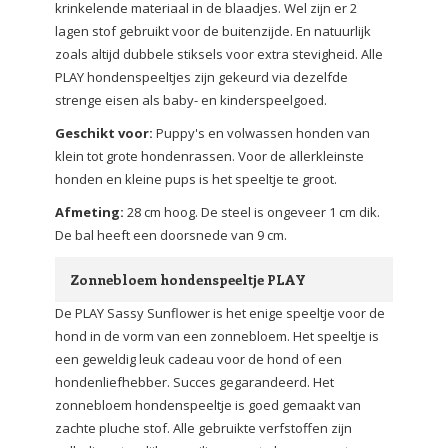
krinkelende materiaal in de blaadjes. Wel zijn er 2
lagen stof gebruikt voor de buitenzijde. En natuurlijk
zoals altijd dubbele stiksels voor extra stevigheid. Alle
PLAY hondenspeeltjes zijn gekeurd via dezelfde
strenge eisen als baby- en kinderspeelgoed.
Geschikt voor:
Puppy's en volwassen honden van
klein tot grote hondenrassen. Voor de allerkleinste
honden en kleine pups is het speeltje te groot.
Afmeting:
28 cm hoog. De steel is ongeveer 1 cm dik.
De bal heeft een doorsnede van 9 cm.
Zonnebloem hondenspeeltje PLAY
De PLAY Sassy Sunflower is het enige speeltje voor de
hond in de vorm van een zonnebloem. Het speeltje is
een geweldig leuk cadeau voor de hond of een
hondenliefhebber. Succes gegarandeerd. Het
zonnebloem hondenspeeltje is goed gemaakt van
zachte pluche stof. Alle gebruikte verfstoffen zijn