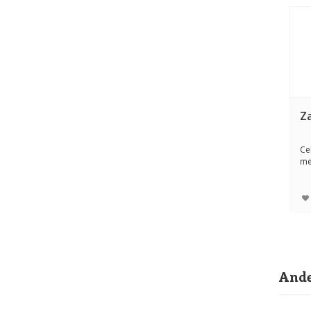
Z
Ce
me
en
Ande