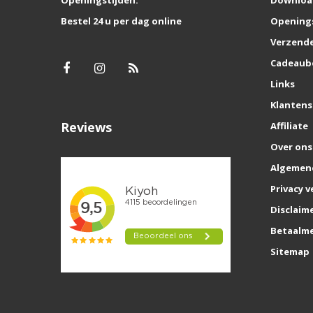
Bestel 24 u per dag online
Opening
Verzende
Cadeaub
Links
Klantens
Reviews
Affiliate
Over ons
Algemen
Privacy v
Disclaim
Betaalm
Sitemap