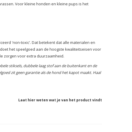
assen. Voor kleine honden en kleine pups is het
eerd 'non-toxic'. Dat betekent dat alle materialen en
oldoet het speelgoed aan de hoogste kwaliteitseisen voor
jde zorgen voor extra duurzaamheid.
ele stiksels, dubbele laag stof aan de buitenkant en de
goed zit geen garantie als de hond het kapot maakt. Haal
Laat hier weten wat je van het product vindt