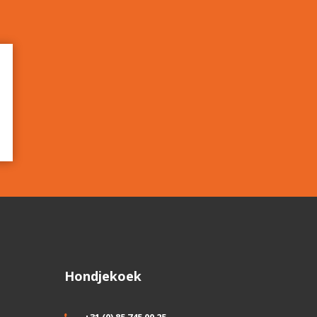
Hondjekoek
+31 (0) 85 745 00 25