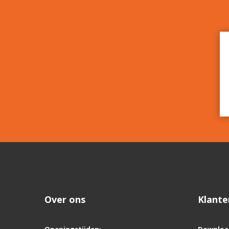
Over ons
Klante
Openingstijden:
Downloa