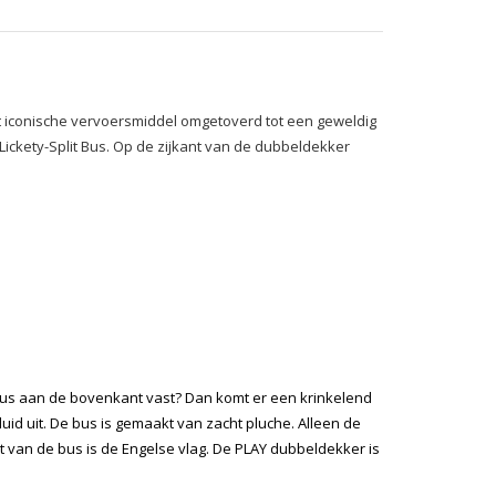
t iconische vervoersmiddel omgetoverd tot een geweldig
ickety-Split Bus. Op de zijkant van de dubbeldekker
t Bus aan de bovenkant vast? Dan komt er een krinkelend
id uit. De bus is gemaakt van zacht pluche. Alleen de
van de bus is de Engelse vlag. De PLAY dubbeldekker is