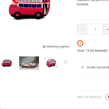
krinkelt.
-
+
Afbeelding vergroten
Voor 15:00 besteld,
Gratis verzend
DEEL DIT PRODUCT