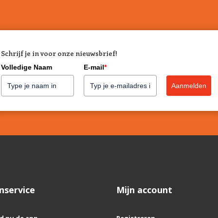
Schrijf je in voor onze nieuwsbrief!
Volledige Naam
E-mail
*
Aanmelden
nservice
Mijn account
d nu de app
Registreren