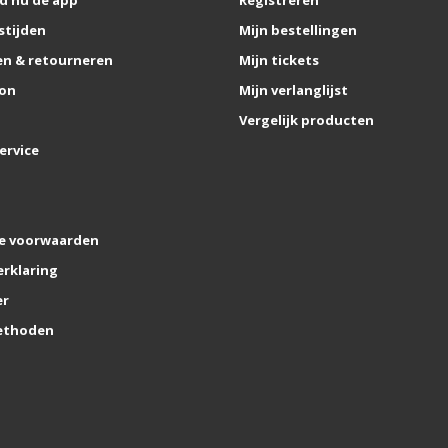
stijden
Mijn bestellingen
n & retourneren
Mijn tickets
on
Mijn verlanglijst
Vergelijk producten
ervice
e voorwaarden
erklaring
er
ethoden