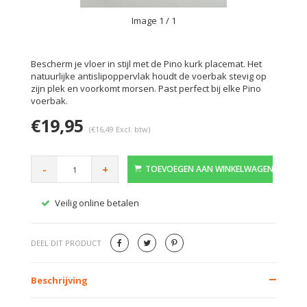
Image
1
/ 1
Bescherm je vloer in stijl met de Pino kurk placemat. Het
natuurlijke antislipoppervlak houdt de voerbak stevig op
zijn plek en voorkomt morsen. Past perfect bij elke Pino
voerbak.
€19,95
(€16,49 Excl. btw)
-
+
TOEVOEGEN AAN WINKELWAGEN
Veilig online betalen
Gratis
DEEL DIT PRODUCT
Beschrijving