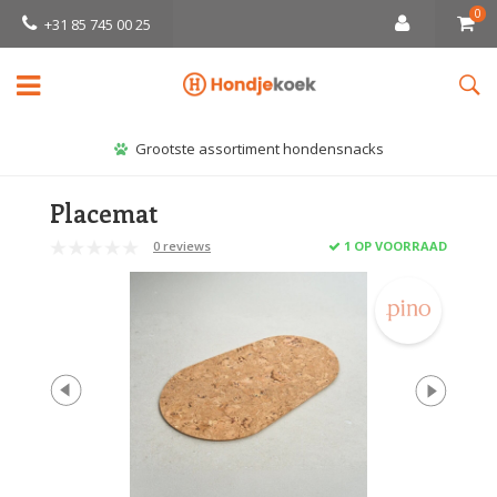
0
+31 85 745 00 25
Grootste assortiment hondensnacks
Placemat
0 reviews
1 OP VOORRAAD