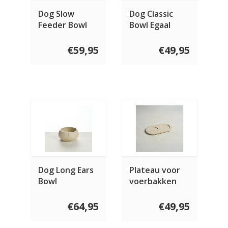
Dog Slow
Dog Classic
Feeder Bowl
Bowl Egaal
€59,95
€49,95
Dog Long Ears
Plateau voor
Bowl
voerbakken
€64,95
€49,95