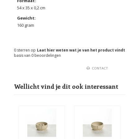
Formaat:
54 x 35 x 0,2 cm
Gewicht:
160 gram
0
sterren op
Laat hier weten wat je van het product vindt
basis van
0
beoordelingen
CONTACT
Wellicht vind je dit ook interessant