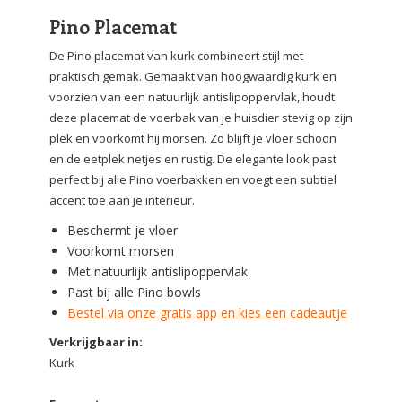
Pino Placemat
De Pino placemat van kurk combineert stijl met
praktisch gemak. Gemaakt van hoogwaardig kurk en
voorzien van een natuurlijk antislipoppervlak, houdt
deze placemat de voerbak van je huisdier stevig op zijn
plek en voorkomt hij morsen. Zo blijft je vloer schoon
en de eetplek netjes en rustig. De elegante look past
perfect bij alle Pino voerbakken en voegt een subtiel
accent toe aan je interieur.
Beschermt je vloer
Voorkomt morsen
Met natuurlijk antislipoppervlak
Past bij alle Pino bowls
Bestel via onze gratis app en kies een cadeautje
Verkrijgbaar in:
Kurk