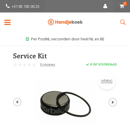
0
+31 85 745 00 25
Per PostNL verzonden door heel NL en BE
Service Kit
0 reviews
9 OP VOORRAAD