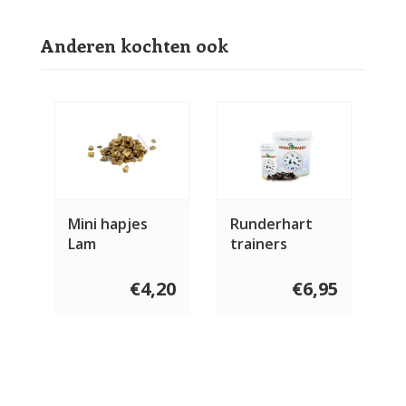
Anderen kochten ook
Mini hapjes
Runderhart
Lam
trainers
€4,20
€6,95