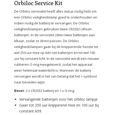
Orbiloc Service Kit
De Orbiloc servicekit heeft alles wat je nodig hebt om
een Orbiloc veiligheidslamp goed te onderhouden en
indien nodig de batterij te vervangen. De Orbiloc
veiligheidslampen gebruiken twee CR2032 Lithium
batterijen. In de servicekit zitten twee batterijen aan
elkaar, zodat ze direct passen. De Orbiloc
veiligheidslampen gaan bij de knipperende functie tot
wel 250 uur mee op één set batterijen en tot wel 100
uur bij constant licht. In de servicekit wordt een nieuwe
rubberen O ring meegeleverd, zodat het apparaat
weer helemaal waterdicht is. Wanneer de batterij
vervangen wordt is het van belang dat het + symbool
naar beneden wijst.
Bevat
: 2 x CR2032 batterij en 1 x O-ring
Vervangende batterijen voor het orbiloc lampje
Gaan tot 250 uur knipperend mee en 100 uur bij
constant licht