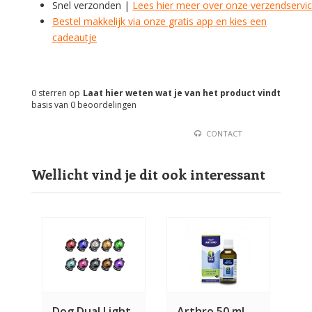
Snel verzonden |
Lees hier meer over onze verzendservi
Bestel makkelijk via onze gratis app en kies een
cadeautje
0
sterren op
Laat hier weten wat je van het product vindt
basis van
0
beoordelingen
CONTACT
Wellicht vind je dit ook interessant
Dog Dual Light
Arthro 50 ml