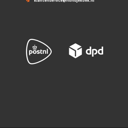
klantenservice@hondjekoek.nl