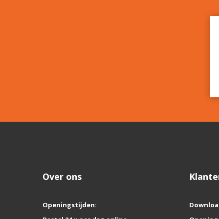
Over ons
Klante
Openingstijden:
Downloa