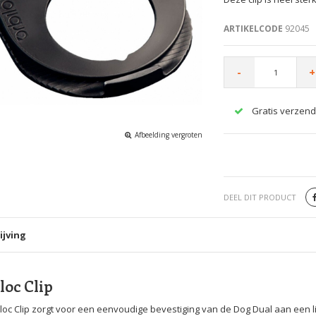
ARTIKELCODE
92045
-
+
Gratis verzend
Afbeelding vergroten
DEEL DIT PRODUCT
ijving
loc Clip
loc Clip zorgt voor een eenvoudige bevestiging van de Dog Dual aan een li