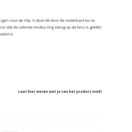
en voor de Clip. U doet dit door de onderkant los te
oor dat de selectie modus ring stevig op de lens is geklikt
atst is.
Laat hier weten wat je van het product vindt