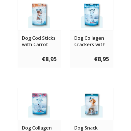
Dog Cod Sticks
Dog Collagen
with Carrot
Crackers with
100 gram
Blueberry 70
gram
€8,95
€8,95
Dog Collagen
Dog Snack