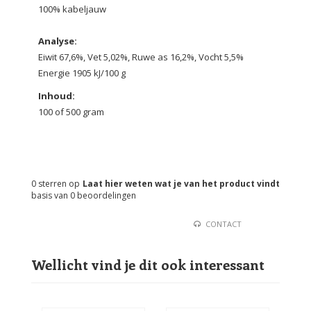
100% kabeljauw
Analyse:
Eiwit 67,6%, Vet 5,02%, Ruwe as 16,2%, Vocht 5,5%
Energie 1905 kJ/100 g
Inhoud:
100 of 500 gram
0
sterren op
Laat hier weten wat je van het product vindt
basis van
0
beoordelingen
CONTACT
Wellicht vind je dit ook interessant