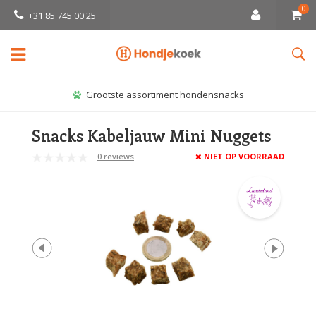
0
+31 85 745 00 25
Grootste assortiment hondensnacks
Snacks Kabeljauw Mini Nuggets
0 reviews
NIET OP VOORRAAD