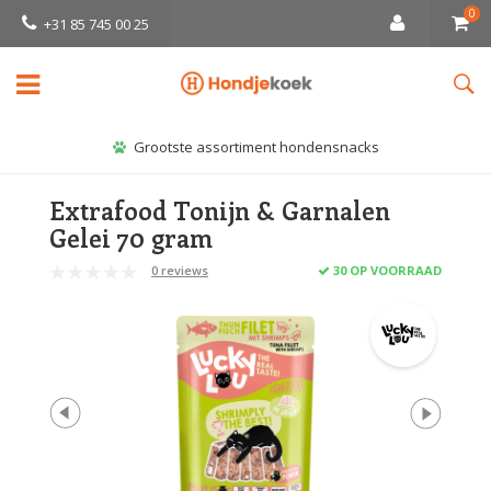
0
+31 85 745 00 25
Grootste assortiment hondensnacks
Extrafood Tonijn & Garnalen
Gelei 70 gram
0 reviews
30 OP VOORRAAD