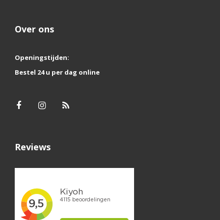
Over ons
Openingstijden:
Bestel 24 u per dag online
Reviews