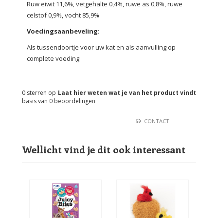
Ruw eiwit 11,6%, vetgehalte 0,4%, ruwe as 0,8%, ruwe
celstof 0,9%, vocht 85,9%
Voedingsaanbeveling
:
Als tussendoortje voor uw kat en als aanvulling op
complete voeding
0
sterren op
Laat hier weten wat je van het product vindt
basis van
0
beoordelingen
CONTACT
Wellicht vind je dit ook interessant