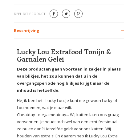
DEEL DIT PRODUCT
Beschrijving
Lucky Lou Extrafood Tonijn &
Garnalen Gelei
Deze producten gaan voortaan in zakjes in plaats
van blikjes, het zou kunnen dat u in de
overgangsperiode nog blikjes krijgt maar de
inhoud is hetzelfde.
Hé, ik ben het - Lucky Lou. Je kunt me gewoon Lucky of
Lou noemen, wat je maar wilt.
Cheatday - mega meatday... Wij katten laten ons graag
verwennen. Je houdt toch wel van een echt feestmaal
zo nu en dan? Hetzelfde geldt voor ons katten. Wij
houden van extra's! En daarom heb ik Lucky Lou Extra