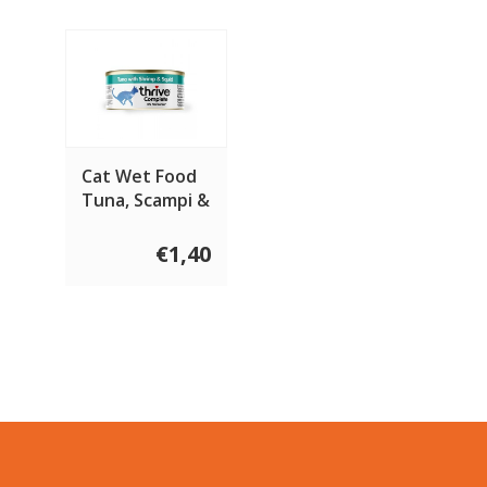
Cat Wet Food
Tuna, Scampi &
Squid 75 gram
€1,40