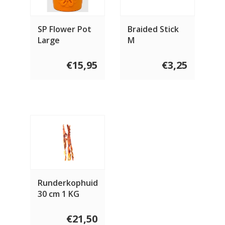
SP Flower Pot
Braided Stick
Large
M
€15,95
€3,25
Runderkophuid
30 cm 1 KG
€21,50