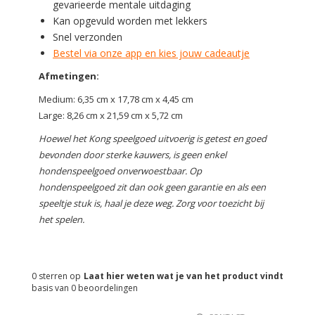
gevarieerde mentale uitdaging
Kan opgevuld worden met lekkers
Snel verzonden
Bestel via onze app en kies jouw cadeautje
Afmetingen:
Medium: 6,35 cm x 17,78 cm x 4,45 cm
Large: 8,26 cm x 21,59 cm x 5,72 cm
Hoewel het Kong speelgoed uitvoerig is getest en goed
bevonden door sterke kauwers, is geen enkel
hondenspeelgoed onverwoestbaar. Op
hondenspeelgoed zit dan ook geen garantie en als een
speeltje stuk is, haal je deze weg. Zorg voor toezicht bij
het spelen.
0
sterren op
Laat hier weten wat je van het product vindt
basis van
0
beoordelingen