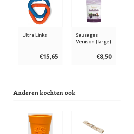
Ultra Links
Sausages
Venison (large)
5 stuks
€15,65
€8,50
Anderen kochten ook