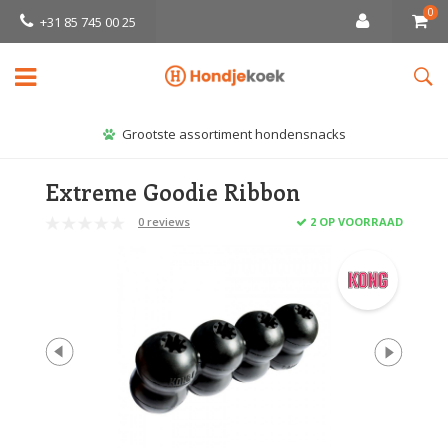
0
+31 85 745 00 25
Grootste assortiment hondensnacks
Extreme Goodie Ribbon
0 reviews
2 OP VOORRAAD