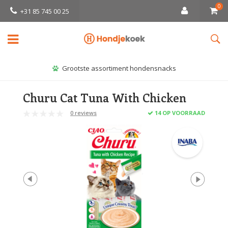
0
+31 85 745 00 25
Grootste assortiment hondensnacks
Churu Cat Tuna With Chicken
0 reviews
14 OP VOORRAAD