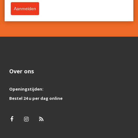
Aanmelden
Over ons
Openingstijden:
Bestel 24 u per dag online