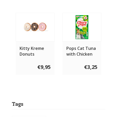
Kitty Kreme
Pops Cat Tuna
Donuts
with Chicken
€9,95
€3,25
Tags