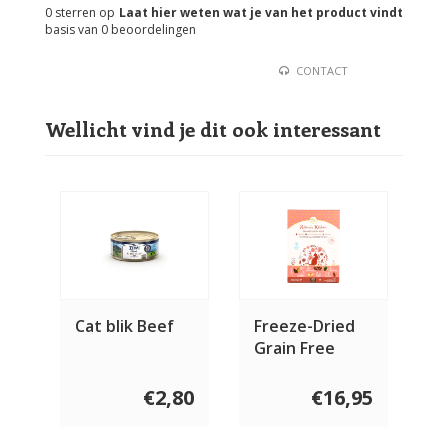
0
sterren op
Laat hier weten wat je van het product vindt
basis van
0
beoordelingen
CONTACT
Wellicht vind je dit ook interessant
Cat blik Beef
Freeze-Dried
Grain Free
Chicken Recipe
For Cats
€2,80
€16,95