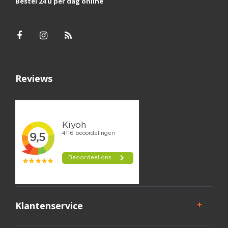
Bestel 24 u per dag online
Reviews
Klantenservice