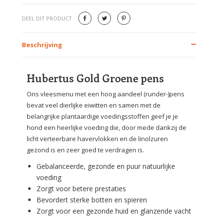
DEEL DIT PRODUCT
Beschrijving
Hubertus Gold Groene pens
Ons vleesmenu met een hoog aandeel (runder-)pens
bevat veel dierlijke eiwitten en samen met de
belangrijke plantaardige voedingsstoffen geef je je
hond een heerlijke voeding die, door mede dankzij de
licht verteerbare havervlokken en de linolzuren
gezond is en zeer goed te verdragen is.
Gebalanceerde, gezonde en puur natuurlijke
voeding
Zorgt voor betere prestaties
Bevordert sterke botten en spieren
Zorgt voor een gezonde huid en glanzende vacht