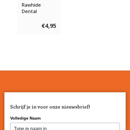
Rawhide
Dental
Munchie Snack
Pens 35 stuks
€4,95
Schrijf je in voor onze nieuwsbrief!
Volledige Naam