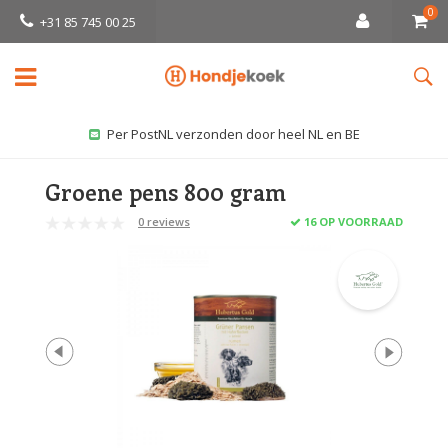
0
+31 85 745 00 25
Per PostNL verzonden door heel NL en BE
Groene pens 800 gram
0 reviews
16 OP VOORRAAD