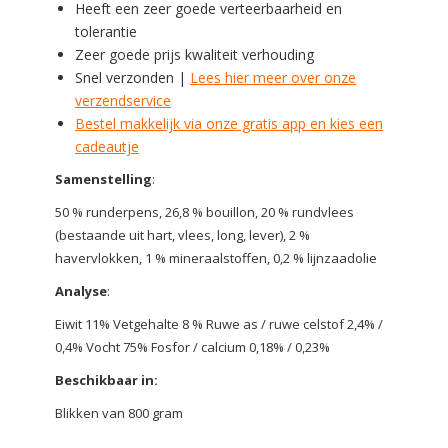
Heeft een zeer goede verteerbaarheid en
tolerantie
Zeer goede prijs kwaliteit verhouding
Snel verzonden |
Lees hier meer over onze
verzendservice
Bestel makkelijk via onze gratis app en kies een
cadeautje
Samenstelling
:
50 % runderpens, 26,8 % bouillon, 20 % rundvlees
(bestaande uit hart, vlees, long, lever), 2 %
havervlokken, 1 % mineraalstoffen, 0,2 % lijnzaadolie
Analyse
:
Eiwit 11% Vetgehalte 8 % Ruwe as / ruwe celstof 2,4% /
0,4% Vocht 75% Fosfor / calcium 0,18% / 0,23%
Beschikbaar in:
Blikken van 800 gram