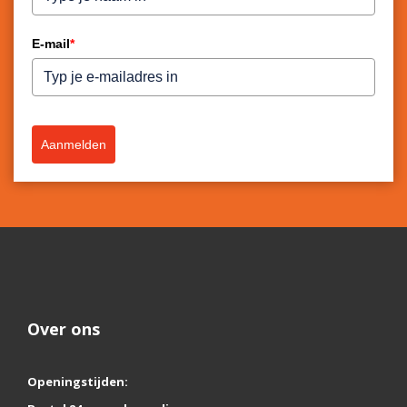
E-mail
*
Aanmelden
Over ons
Openingstijden: