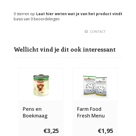
0
sterren op
Laat hier weten wat je van het product vindt
basis van
0
beoordelingen
CONTACT
Wellicht vind je dit ook interessant
Pens en
Farm Food
Boekmaag
Fresh Menu
Pens & Hart
€3,25
€1,95