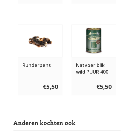
Runderpens
Natvoer blik
wild PUUR 400
gram
€5,50
€5,50
Anderen kochten ook