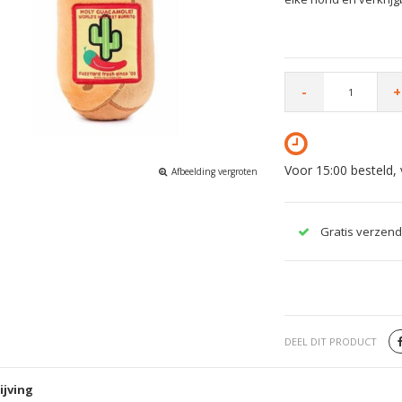
-
+
Voor 15:00 besteld,
Afbeelding vergroten
Gratis verzend
DEEL DIT PRODUCT
ijving