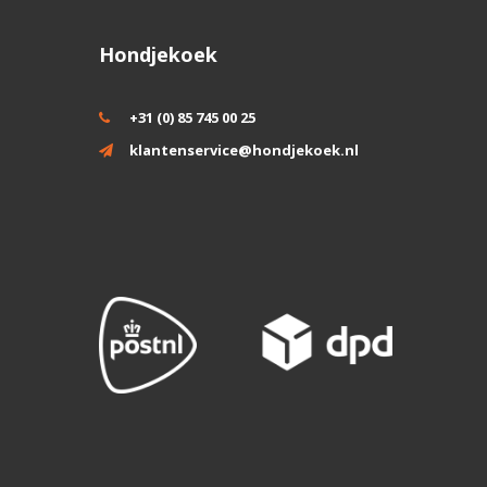
Hondjekoek
+31 (0) 85 745 00 25
klantenservice@hondjekoek.nl