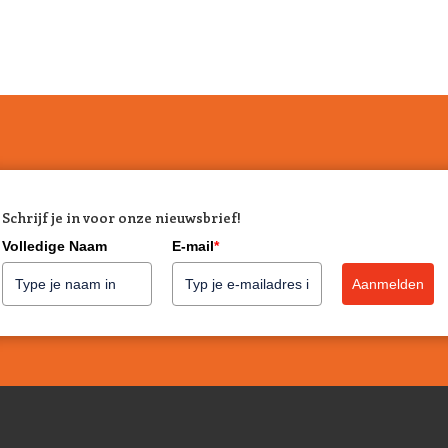
Schrijf je in voor onze nieuwsbrief!
Volledige Naam
E-mail
*
Aanmelden