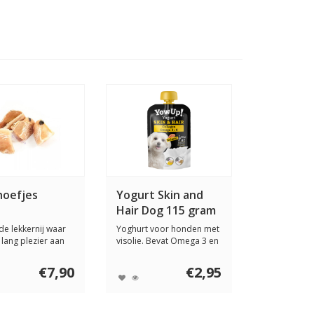
hoefjes
Yogurt Skin and
Hair Dog 115 gram
de lekkernij waar
Yoghurt voor honden met
 lang plezier aan
visolie. Bevat Omega 3 en
 ...
collageen,...
€7,90
€2,95