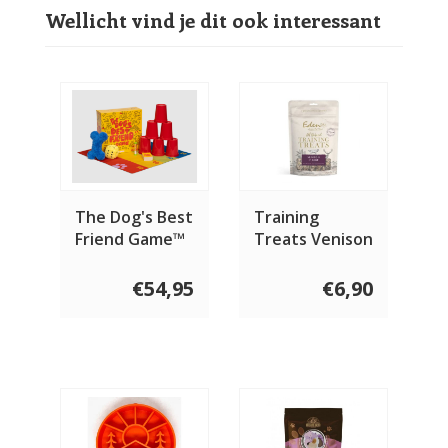
Wellicht vind je dit ook interessant
The Dog's Best
Training
Friend Game™
Treats Venison
Engelstalig
€54,95
€6,90