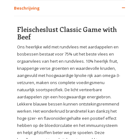
Beschrijving
Fleischeslust Classic Game with
Beef
Ons heerlijke wild met rundvlees met aardappelen en
bosbessen bestaat voor 75% uit het beste vlees en
orgaanvlees van hert en rundvlees.
10% heerlijk fruit,
knapperige verse groenten en waardevolle kruiden,
aangevuld met hoogwaardige lijnolie rijk aan omega-3-
vetzuren, maken ons complete voedingsmenu
natuurlijk soortspecifiek.
De licht verteerbare
aardappelen zijn een hoogwaardige energiebron.
Lekkere blauwe bessen kunnen ontstekingsremmend
werken.
Het wonderkruid brandnetel kan dankzij het
hoge ijzer- en flavonoïdengehalte een positief effect
hebben op de bloedcirculatie en het immuunsysteem
en helpt gifstoffen beter weg te spoelen.
Deze