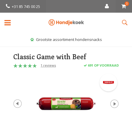
0
+31 85 745 00 25
Grootste assortiment hondensnacks
Classic Game with Beef
1 reviews
691 OP VOORRAAD