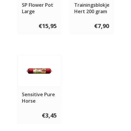
SP Flower Pot
Trainingsblokjes
Large
Hert 200 gram
€15,95
€7,90
Sensitive Pure
Horse
€3,45