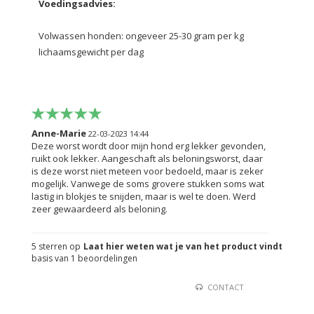
Voedingsadvies:
Volwassen honden: ongeveer 25-30 gram per kg
lichaamsgewicht
per dag
Anne-Marie
22-03-2023 14:44
Deze worst wordt door mijn hond erg lekker gevonden,
ruikt ook lekker. Aangeschaft als beloningsworst, daar
is deze worst niet meteen voor bedoeld, maar is zeker
mogelijk. Vanwege de soms grovere stukken soms wat
lastig in blokjes te snijden, maar is wel te doen. Werd
zeer gewaardeerd als beloning.
5
sterren op
Laat hier weten wat je van het product vindt
basis van
1
beoordelingen
CONTACT