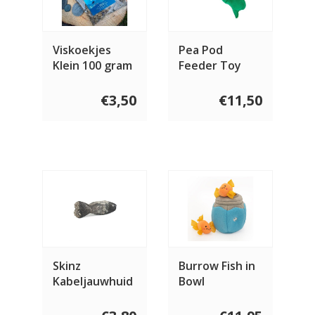
Viskoekjes
Pea Pod
Klein 100 gram
Feeder Toy
€3,50
€11,50
Skinz
Burrow Fish in
Kabeljauwhuid
Bowl
bot 40 gram