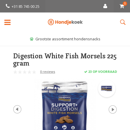
0
+31 85 745 00 25
Grootste assortiment hondensnacks
Digestion White Fish Morsels 225
gram
0 reviews
23 OP VOORRAAD