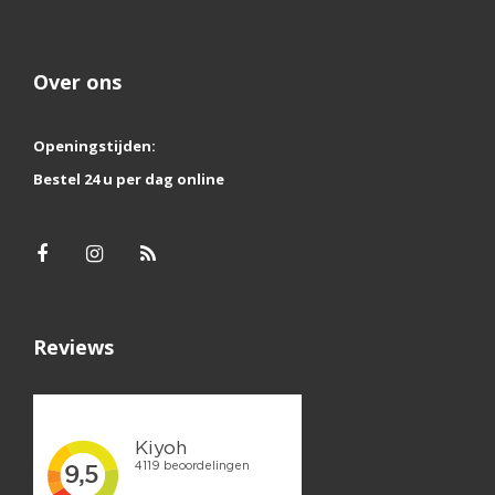
Over ons
Openingstijden:
Bestel 24 u per dag online
Reviews