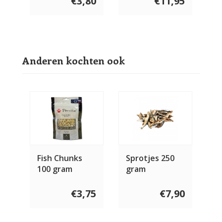
€3,80
€11,95
Anderen kochten ook
Fish Chunks
Sprotjes 250
100 gram
gram
€3,75
€7,90