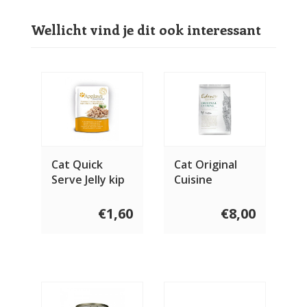
Wellicht vind je dit ook interessant
Cat Quick
Cat Original
Serve Jelly kip
Cuisine
& rund 70 gram
€1,60
€8,00