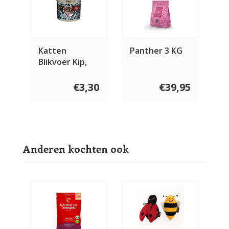
Katten
Panther 3 KG
Blikvoer Kip,
Zalm en
Saffloerolie
€3,30
€39,95
Anderen kochten ook