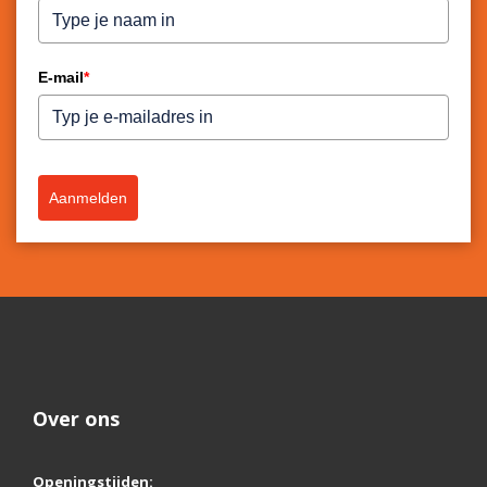
E-mail
*
Aanmelden
Over ons
Openingstijden: