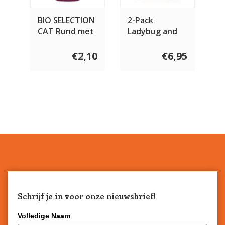
BIO SELECTION
2-Pack
CAT Rund met
Ladybug and
Wortel
Bee for cats
€2,10
€6,95
Schrijf je in voor onze nieuwsbrief!
Volledige Naam