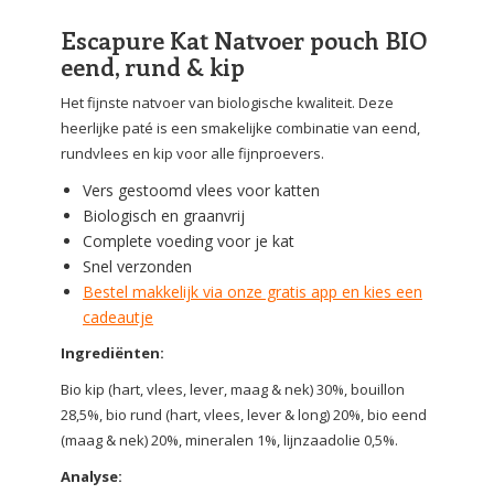
Escapure Kat Natvoer pouch BIO
eend, rund & kip
Het fijnste natvoer van biologische kwaliteit. Deze
heerlijke paté is een smakelijke combinatie van eend,
rundvlees en kip voor alle fijnproevers.
Vers gestoomd vlees voor katten
Biologisch en graanvrij
Complete voeding voor je kat
Snel verzonden
Bestel makkelijk via onze gratis app en kies een
cadeautje
Ingrediënten:
Bio kip (hart, vlees, lever, maag & nek) 30%, bouillon
28,5%, bio rund (hart, vlees, lever & long) 20%, bio eend
(maag & nek) 20%, mineralen 1%, lijnzaadolie 0,5%.
Analyse: