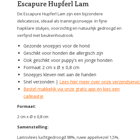
Escapure Hupferl Lam
De Escapure Hupferl Lam zijn een bijzondere
delicatesse, ideaal als trainingssnoepje. In fijne
hapklare stukjes, voorzichtig en natuurlijk gedroogd en
verfijnd met beukenhoutrook.
Gezonde snoepjes voor de hond
Geschikt voor honden die allergisch zijn
Ook geschikt voor puppy's en jonge honden
Formaat 2 cm x Ø ± 0,8 cm
Snoepjes kleven niet aan de handen
Snel verzonden |
Lees hier meer over onze verzendservi
Bestel makkelijk via onze gratis app en kies een
cadeautje
Formaat:
2 cm x Ø ± 0,8 cm
Samenstelling:
Lamsvlees luchtgedroogd 98%, ruwe appelvezel 1,5%,