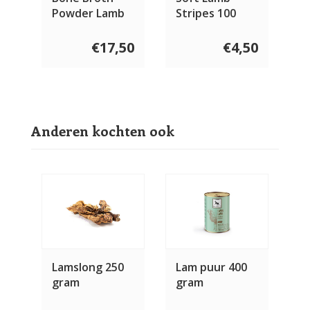
Powder Lamb
Stripes 100
gram
€17,50
€4,50
Anderen kochten ook
Lamslong 250
Lam puur 400
gram
gram