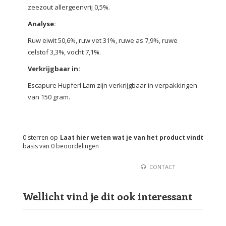
zeezout allergeenvrij 0,5%.
Analyse:
Ruw eiwit 50,6%, ruw vet 31%, ruwe as 7,9%, ruwe
celstof 3,3%, vocht 7,1%.
Verkrijgbaar in:
Escapure Hupferl Lam zijn verkrijgbaar in verpakkingen
van 150 gram.
0
sterren op
Laat hier weten wat je van het product vindt
basis van
0
beoordelingen
CONTACT
Wellicht vind je dit ook interessant