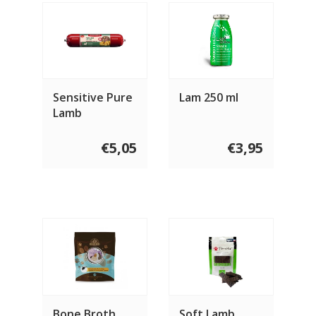
Sensitive Pure
Lam 250 ml
Lamb
€5,05
€3,95
Bone Broth
Soft Lamb