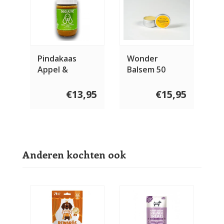
Pindakaas
Wonder
Appel &
Balsem 50
Honing 480
gram
gram
€13,95
€15,95
Anderen kochten ook