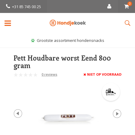
0
+31 85 745 00 25
Grootste assortiment hondensnacks
Pett Houdbare worst Eend 800
gram
0 reviews
NIET OP VOORRAAD