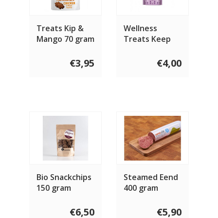
Treats Kip &
Wellness
Mango 70 gram
Treats Keep
Calm 100 gram
€3,95
€4,00
Bio Snackchips
Steamed Eend
150 gram
400 gram
€6,50
€5,90