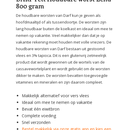
800 gram
De houdbare worsten van Darf kun je geven als
hoofdmaaltijd of als tussendoortje. De worsten zijn
lang houdbaar buiten de koelkast en ideaal om mee te
nemen op vakantie. Veel makkelijker dan dat je op
vakantie rekening moet houden met volle vriezers. De
houdbare worsten van Darf bestaan uit gestoomd
vlees en 3% tapioca. Dit is een glutenvrij zetmeelrijk
product dat wordt gewonnen uit de wortels van de
cassavewortelplant en wordt gebruikt om de worsten
dikker te maken. De worsten bevatten toegevoegde
vitamines en mineralen en zijn daarom compleet.
Makkelijk alternatief voor vers vlees
Ideaal om mee te nemen op vakantie
Bevat één eiwitbron
Complete voeding
Snel verzonden
Bestel makkelijk via onze gratis app en kies een