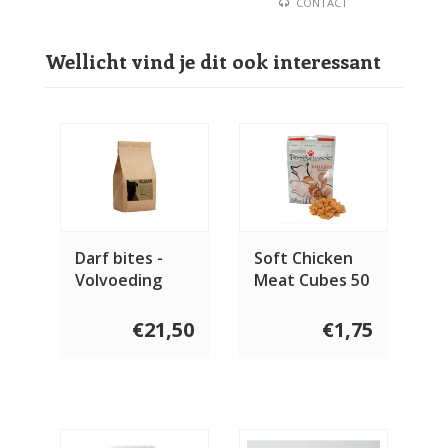
CONTACT
Wellicht vind je dit ook interessant
Darf bites -
Soft Chicken
Volvoeding
Meat Cubes 50
gram
€21,50
€1,75