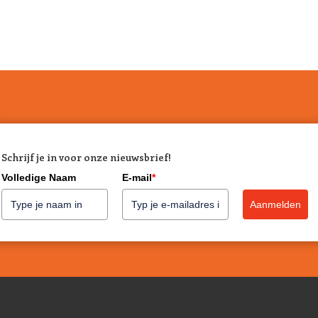
Schrijf je in voor onze nieuwsbrief!
Volledige Naam
E-mail
*
Aanmelden