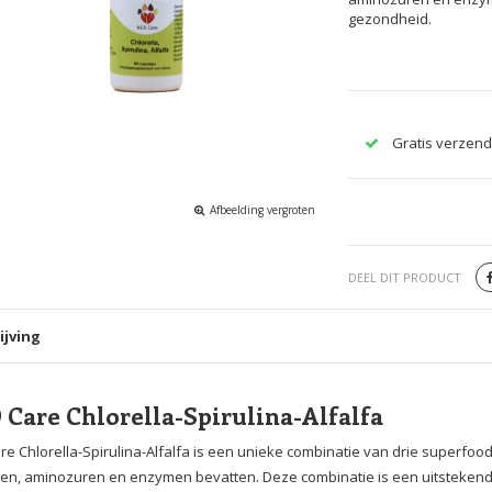
gezondheid.
Gratis verzend
Afbeelding vergroten
DEEL DIT PRODUCT
ijving
Care Chlorella-Spirulina-Alfalfa
e Chlorella-Spirulina-Alfalfa is een unieke combinatie van drie superfood
en, aminozuren en enzymen bevatten. Deze combinatie is een uitstekende