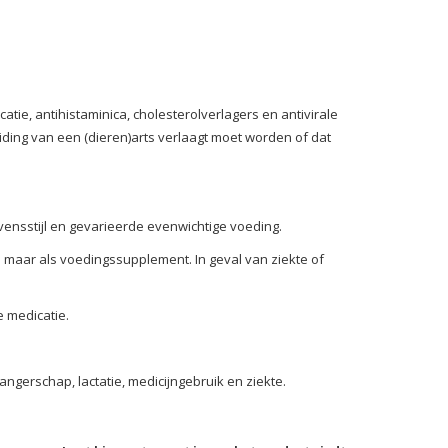
ie, antihistaminica, cholesterolverlagers en antivirale
iding van een (dieren)arts verlaagt moet worden of dat
ensstijl en gevarieerde evenwichtige voeding.
n maar als voedingssupplement. In geval van ziekte of
 medicatie.
gerschap, lactatie, medicijngebruik en ziekte.