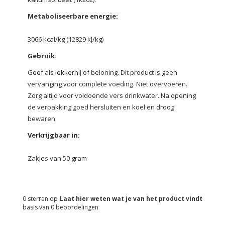
Metaboliseerbare energie:
3066 kcal/kg (12829 kJ/kg)
Gebruik:
Geef als lekkernij of beloning. Dit product is geen
vervanging voor complete voeding. Niet overvoeren.
Zorg altijd voor voldoende vers drinkwater. Na opening
de verpakking goed hersluiten en koel en droog
bewaren
Verkrijgbaar in:
Zakjes van 50 gram
0
sterren op
Laat hier weten wat je van het product vindt
basis van
0
beoordelingen