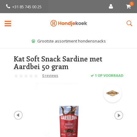
0
+31 85 745 00 25
Grootste assortiment hondensnacks
Kat Soft Snack Sardine met
Aardbei 50 gram
0 reviews
1 OP VOORRAAD