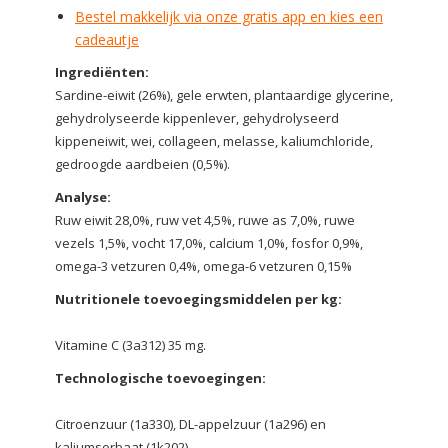
Bestel makkelijk via onze gratis app en kies een
cadeautje
Ingrediënten:
Sardine-eiwit (26%), gele erwten, plantaardige glycerine,
gehydrolyseerde kippenlever, gehydrolyseerd
kippeneiwit, wei, collageen, melasse, kaliumchloride,
gedroogde aardbeien (0,5%).
Analyse:
Ruw eiwit 28,0%, ruw vet 4,5%, ruwe as 7,0%, ruwe
vezels 1,5%, vocht 17,0%, calcium 1,0%, fosfor 0,9%,
omega-3 vetzuren 0,4%, omega-6 vetzuren 0,15%
Nutritionele toevoegingsmiddelen per kg:
Vitamine C (3a312) 35 mg.
Technologische toevoegingen:
Citroenzuur (1a330), DL-appelzuur (1a296) en
kaliumsorbaat (1k202).