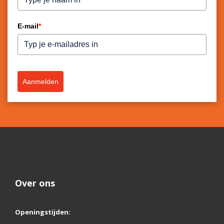
E-mail
*
Aanmelden
Over ons
Openingstijden: