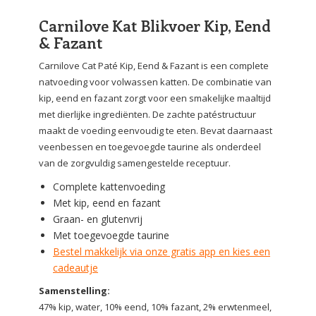
Carnilove Kat Blikvoer Kip, Eend
& Fazant
Carnilove Cat Paté Kip, Eend & Fazant is een complete
natvoeding voor volwassen katten. De combinatie van
kip, eend en fazant zorgt voor een smakelijke maaltijd
met dierlijke ingrediënten. De zachte patéstructuur
maakt de voeding eenvoudig te eten. Bevat daarnaast
veenbessen en toegevoegde taurine als onderdeel
van de zorgvuldig samengestelde receptuur.
Complete kattenvoeding
Met kip, eend en fazant
Graan- en glutenvrij
Met toegevoegde taurine
Bestel makkelijk via onze gratis app en kies een
cadeautje
Samenstelling:
47% kip, water, 10% eend, 10% fazant, 2% erwtenmeel,