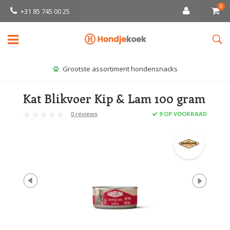
0
+31 85 745 00 25
Grootste assortiment hondensnacks
Kat Blikvoer Kip & Lam 100 gram
0 reviews
9 OP VOORRAAD