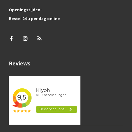
Openingstijden:
Bestel 24 u per dag online
Reviews