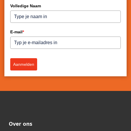
Volledige Naam
E-mail
*
Aanmelden
Over ons