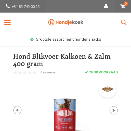
0
+31 85 745 00 25
Grootste assortiment hondensnacks
Hond Blikvoer Kalkoen & Zalm
400 gram
0 reviews
79 OP VOORRAAD