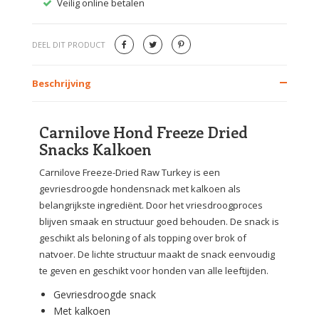
Veilig online betalen
Gratis
DEEL DIT PRODUCT
Beschrijving
Carnilove Hond Freeze Dried
Snacks Kalkoen
Carnilove Freeze-Dried Raw Turkey is een
gevriesdroogde hondensnack met kalkoen als
belangrijkste ingrediënt. Door het vriesdroogproces
blijven smaak en structuur goed behouden. De snack is
geschikt als beloning of als topping over brok of
natvoer. De lichte structuur maakt de snack eenvoudig
te geven en geschikt voor honden van alle leeftijden.
Gevriesdroogde snack
Met kalkoen