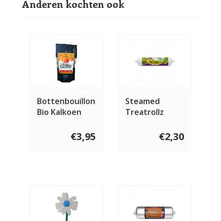
Anderen kochten ook
Bottenbouillon
Steamed
Bio Kalkoen
Treatrollz
230 ml
Kalkoen 80
gram
€3,95
€2,30