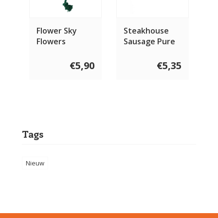
Flower Sky
Steakhouse
Flowers
Sausage Pure
Turkey 500
gram
€5,90
€5,35
Tags
Nieuw