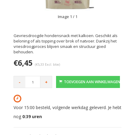
Image
1
/ 1
Gevriesdroogde hondensnack met kalkoen. Geschikt als
beloning of als topping over brok of natvoer. Dankzij het
vriesdroogproces blijven smaak en structuur goed
behouden.
€6,45
(€5,33 Excl. btw)
-
+
TOEVOEGEN AAN WINKELWAGEN
Voor 15:00 besteld, volgende werkdag geleverd. Je hebt
nog
0:39
uren