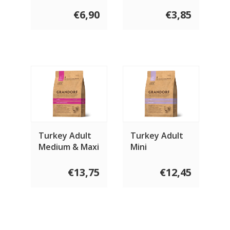
400 gram
gram
€6,90
€3,85
Turkey Adult
Turkey Adult
Medium & Maxi
Mini
€13,75
€12,45