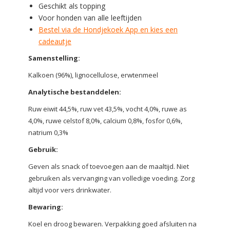
Geschikt als topping
Voor honden van alle leeftijden
Bestel via de Hondjekoek App en kies een
cadeautje
Samenstelling:
Kalkoen (96%), lignocellulose, erwtenmeel
Analytische bestanddelen:
Ruw eiwit 44,5%, ruw vet 43,5%, vocht 4,0%, ruwe as
4,0%, ruwe celstof 8,0%, calcium 0,8%, fosfor 0,6%,
natrium 0,3%
Gebruik:
Geven als snack of toevoegen aan de maaltijd. Niet
gebruiken als vervanging van volledige voeding. Zorg
altijd voor vers drinkwater.
Bewaring:
Koel en droog bewaren. Verpakking goed afsluiten na