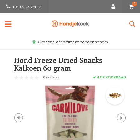
0
+31 85 745 00 25
Grootste assortiment hondensnacks
Hond Freeze Dried Snacks
Kalkoen 60 gram
0 reviews
4 OP VOORRAAD