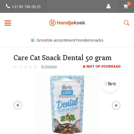
0
+31 85 745 00 25
Grootste assortiment hondensnacks
Care Cat Snack Dental 50 gram
0 reviews
NIET OP VOORRAAD