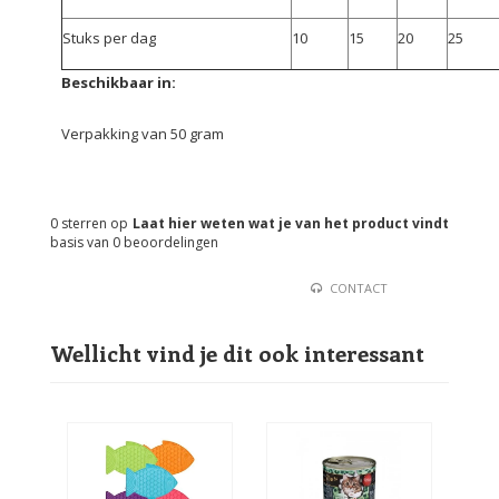
Stuks per dag
10
15
20
25
Beschikbaar in:
Verpakking van 50 gram
0
sterren op
Laat hier weten wat je van het product vindt
basis van
0
beoordelingen
CONTACT
Wellicht vind je dit ook interessant