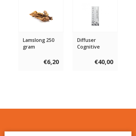
Lamslong 250
Diffuser
gram
Cognitive
Health 10 ml
€6,20
€40,00