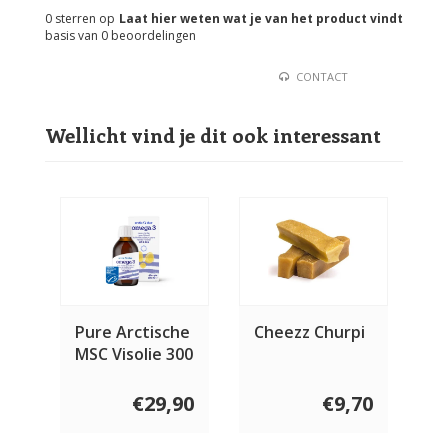
0
sterren op
Laat hier weten wat je van het product vindt
basis van
0
beoordelingen
CONTACT
Wellicht vind je dit ook interessant
Pure Arctische
Cheezz Churpi
MSC Visolie 300
ml
€29,90
€9,70