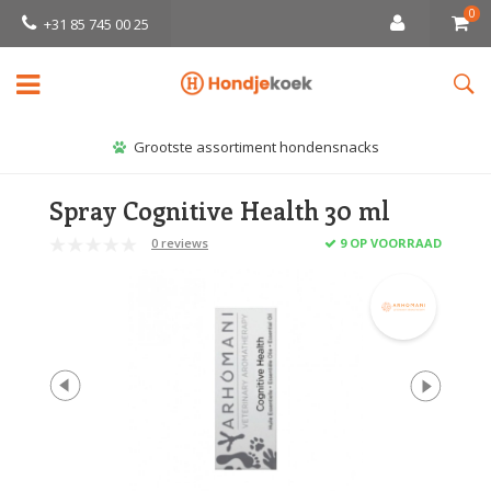
0
+31 85 745 00 25
Grootste assortiment hondensnacks
Spray Cognitive Health 30 ml
0 reviews
9 OP VOORRAAD