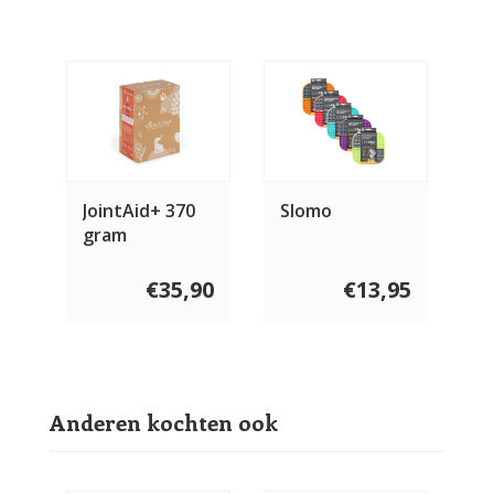
JointAid+ 370
Slomo
gram
€35,90
€13,95
Anderen kochten ook