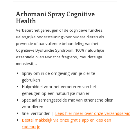
Arhomani Spray Cognitive
Health
Verbetert het geheugen of de cognitieve functies.
Belangrijke ondersteuning voor oudere dieren als
preventie of aanvullende behandeling van het
Cognitieve Dysfunctie Syndroom. 100% natuurlijke
essentiële oliën Myristica fragrans, Pseudotsuga
mensiesii,…
Spray om in de omgeving van je dier te
gebruiken
Hulpmiddel voor het verbeteren van het
geheugen op een natuurlijke manier
Speciaal samengestelde mix van etherische oliën
voor dieren
Snel verzonden |
Lees hier meer over onze verzendservi
Bestel makkelijk via onze gratis app en kies een
cadeautje