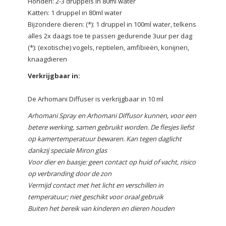
Honden: 2-3 druppels in 80ml water
Katten: 1 druppel in 80ml water
Bijzondere dieren: (*): 1 druppel in 100ml water, telkens
alles 2x daags toe te passen gedurende 3uur per dag
(*): (exotische) vogels, reptielen, amfibieën, konijnen,
knaagdieren
Verkrijgbaar in:
De Arhomani Diffuser is verkrijgbaar in 10 ml
Arhomani Spray en Arhomani Diffusor kunnen, voor een
betere werking, samen gebruikt worden. De flesjes liefst
op kamertemperatuur bewaren. Kan tegen daglicht
dankzij speciale Miron glas
Voor dier en baasje: geen contact op huid of vacht, risico
op verbranding door de zon
Vermijd contact met het licht en verschillen in
temperatuur; niet geschikt voor oraal gebruik
Buiten het bereik van kinderen en dieren houden