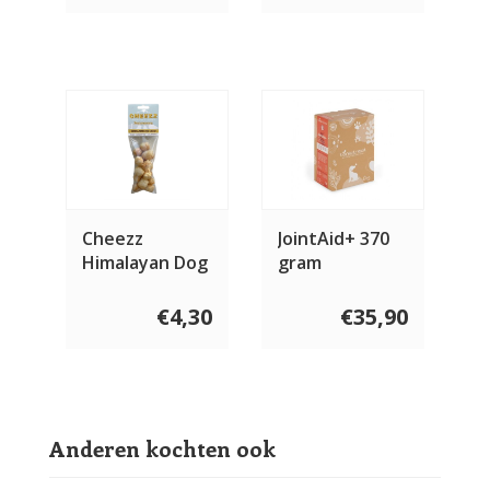
Cheezz
JointAid+ 370
Himalayan Dog
gram
Chew Popcorn
€4,30
€35,90
Anderen kochten ook