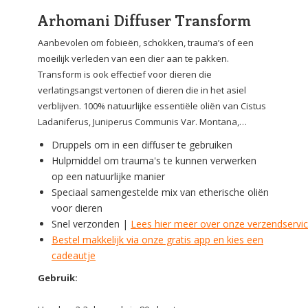
Arhomani Diffuser Transform
Aanbevolen om fobieën, schokken, trauma’s of een
moeilijk verleden van een dier aan te pakken.
Transform is ook effectief voor dieren die
verlatingsangst vertonen of dieren die in het asiel
verblijven. 100% natuurlijke essentiële oliën van Cistus
Ladaniferus, Juniperus Communis Var. Montana,…
Druppels om in een diffuser te gebruiken
Hulpmiddel om trauma's te kunnen verwerken
op een natuurlijke manier
Speciaal samengestelde mix van etherische oliën
voor dieren
Snel verzonden |
Lees hier meer over onze verzendservi
Bestel makkelijk via onze gratis app en kies een
cadeautje
Gebruik: