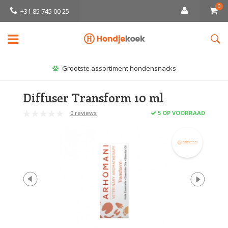
0
+31 85 745 00 25
Grootste assortiment hondensnacks
Diffuser Transform 10 ml
0 reviews
5 OP VOORRAAD