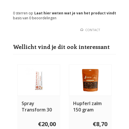
0
sterren op
Laat hier weten wat je van het product vindt
basis van
0
beoordelingen
CONTACT
Wellicht vind je dit ook interessant
Spray
Hupferl zalm
Transform 30
150 gram
ml
€20,00
€8,70