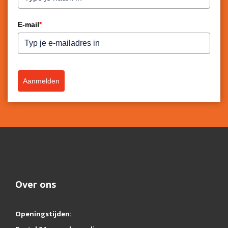
E-mail
*
Aanmelden
Over ons
Openingstijden: