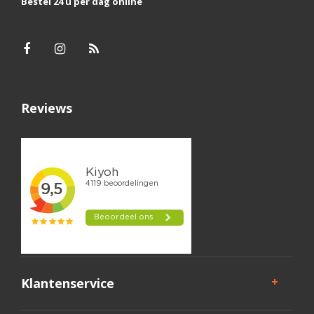
Bestel 24 u per dag online
Reviews
Klantenservice