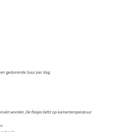
assen gedurende 3uur per dag
uikt worden. De flesjes liefst op kamertemperatuur
on