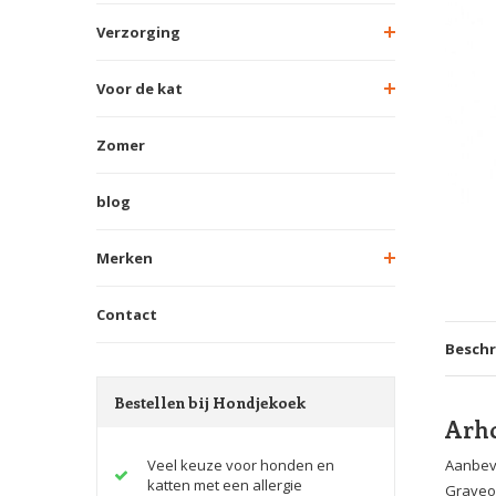
Verzorging
Voor de kat
Zomer
blog
Merken
Contact
Beschr
Bestellen bij Hondjekoek
Arho
Veel keuze voor honden en
Aanbevo
katten met een allergie
Graveo