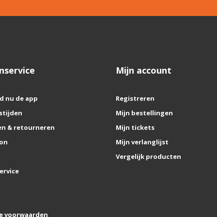
nservice
Mijn account
d nu de app
Registreren
stijden
Mijn bestellingen
n & retourneren
Mijn tickets
on
Mijn verlanglijst
Vergelijk producten
ervice
e voorwaarden