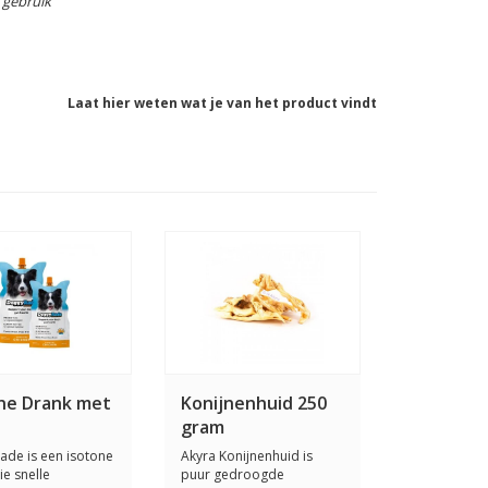
l gebruik
Laat hier weten wat je van het product vindt
ne Drank met
Konijnenhuid 250
gram
de is een isotone
Akyra Konijnenhuid is
ie snelle
puur gedroogde