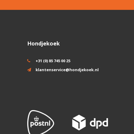
Hondjekoek
+31 (0) 85 745 00 25
klantenservice@hondjekoek.nl