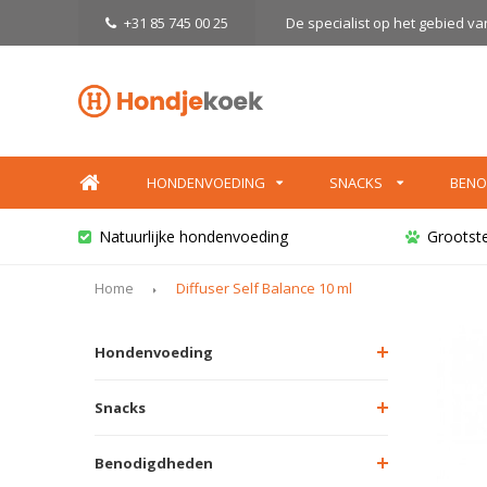
+31 85 745 00 25
De specialist op het gebied v
HONDENVOEDING
SNACKS
BENO
Natuurlijke hondenvoeding
Grootst
Home
Diffuser Self Balance 10 ml
Hondenvoeding
Snacks
Benodigdheden