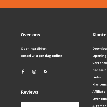
Over ons
Klante
Openingstijden:
Downloa
Bestel 24 u per dag online
Opening
Verzende
Cadeaub
Links
Klantens
Reviews
Affiliate
Over ons
Algemen