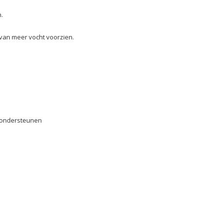
.
 van meer vocht voorzien.
t ondersteunen