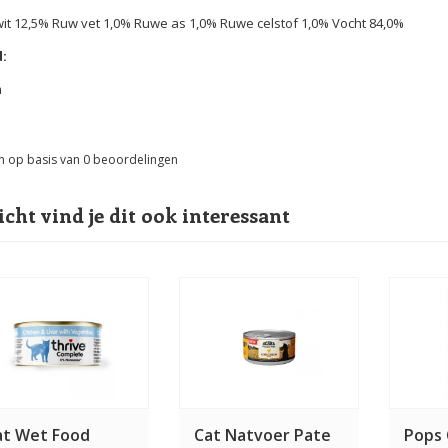
it 12,5% Ruw vet 1,0% Ruwe as 1,0% Ruwe celstof 1,0% Vocht 84,0%
d:
m
n op basis van
0
beoordelingen
icht vind je dit ook interessant
at Wet Food
Cat Natvoer Pate
Pops 