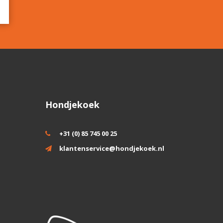
Hondjekoek
+31 (0) 85 745 00 25
klantenservice@hondjekoek.nl