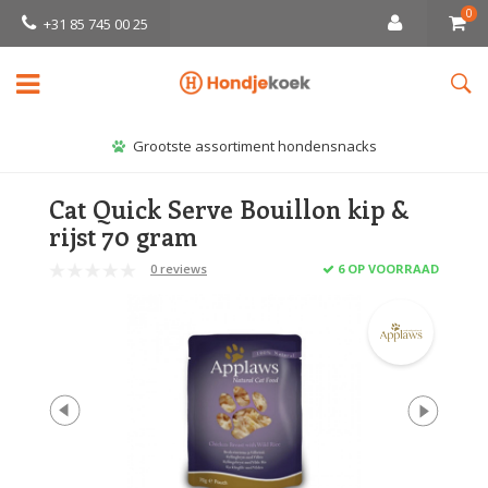
0
+31 85 745 00 25
Grootste assortiment hondensnacks
Cat Quick Serve Bouillon kip &
rijst 70 gram
0 reviews
6 OP VOORRAAD