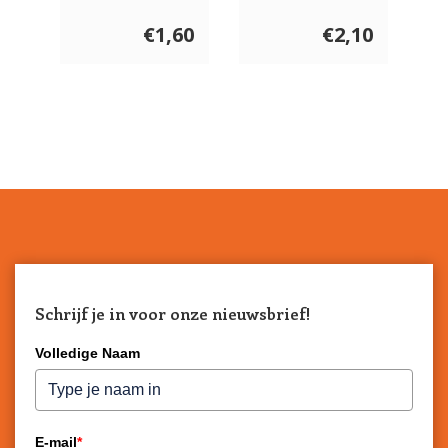
& lever 70
wortel
gram
€1,60
€2,10
Schrijf je in voor onze nieuwsbrief!
Volledige Naam
E-mail
*