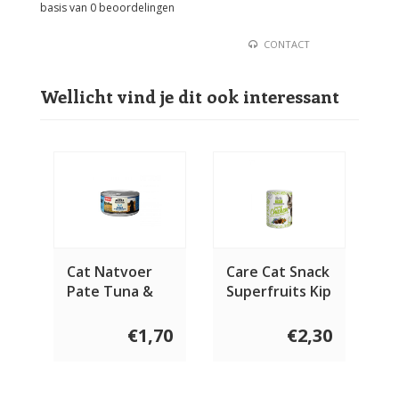
basis van
0
beoordelingen
CONTACT
Wellicht vind je dit ook interessant
Cat Natvoer
Care Cat Snack
Pate Tuna &
Superfruits Kip
Chicken 85
100 gram
gram
€1,70
€2,30