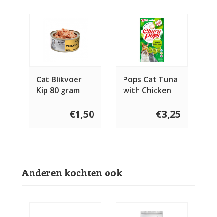
Cat Blikvoer
Pops Cat Tuna
Kip 80 gram
with Chicken
€1,50
€3,25
Anderen kochten ook