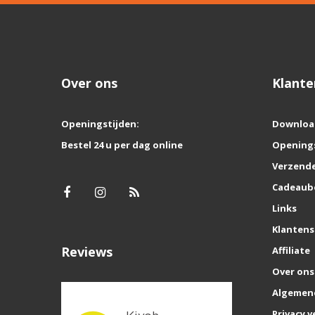
Over ons
Klante
Openingstijden:
Downloa
Bestel 24 u per dag online
Opening
Verzende
Cadeaub
Links
Klantens
Reviews
Affiliate
Over ons
Algemen
Privacy v