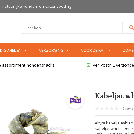
an natuurlijke honden- en kattenvoeding
DIGDHEDEN
VERZORGING
VOOR DE KAT
ZOME
e assortiment hondensnacks
Per PostNL verzonde
Kabeljauwh
0 revi
Akyra kabeljauwhuid 
kabeljauwhuid, een 
Ook geschikt voor ho