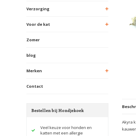
Verzorging
Voor de kat
Zomer
blog
Merken
Contact
Beschr
Bestellen bij Hondjekoek
Akyra k
Veel keuze voor honden en
kauwen.
katten met een allergie