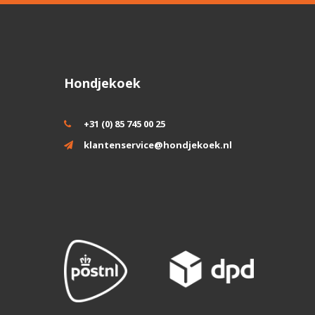
Hondjekoek
+31 (0) 85 745 00 25
klantenservice@hondjekoek.nl