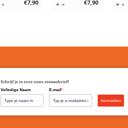
€7,90
€7,90
Schrijf je in voor onze nieuwsbrief!
Volledige Naam
E-mail
*
Aanmelden