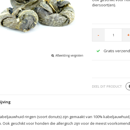
diersoort(en).
-
+
Gratis verzend
Afbeelding vergroten
DEEL DIT PRODUCT
ijving
abeljauwhuid ringen (soort donuts) zijn gemaakt van 100% kabeljauwhui
 Ook geschikt voor honden die allergisch zijn voor de meest voorkomende