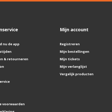
nservice
Mijn account
d nu de app
Registreren
stijden
Mijn bestellingen
n & retourneren
Mijn tickets
on
Mijn verlanglijst
Vergelijk producten
ervice
e voorwaarden
erklaring