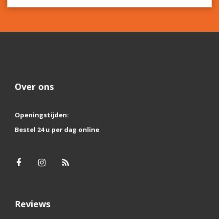
Over ons
Openingstijden:
Bestel 24 u per dag online
Reviews