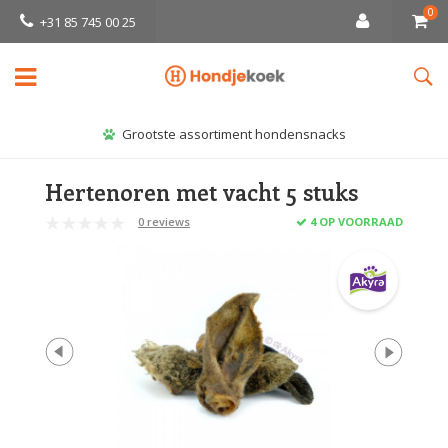
0
+31 85 745 00 25
Grootste assortiment hondensnacks
Hertenoren met vacht 5 stuks
0 reviews
4 OP VOORRAAD