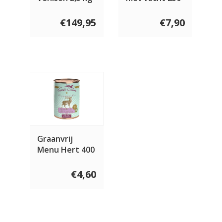
gram
€149,95
€7,90
Graanvrij
Menu Hert 400
gram
€4,60