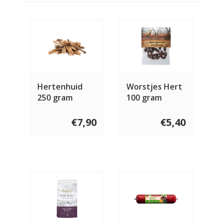
Hertenhuid
Worstjes Hert
250 gram
100 gram
€7,90
€5,40