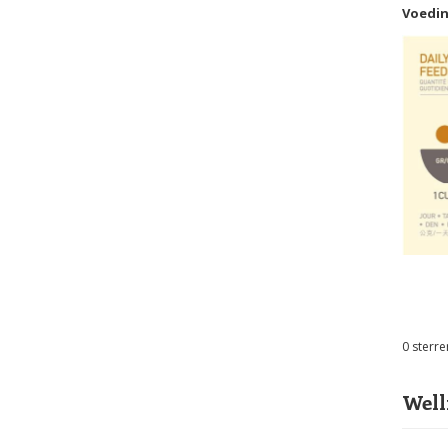
Voedin
0
sterre
Well