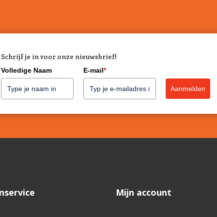
Schrijf je in voor onze nieuwsbrief!
Volledige Naam
E-mail
*
Aanmelden
nservice
Mijn account