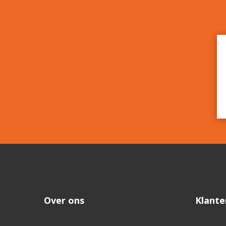
Over ons
Klante