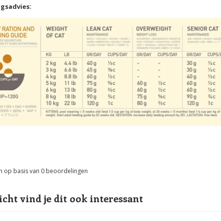
gsadvies:
n op basis van
0
beoordelingen
icht vind je dit ook interessant