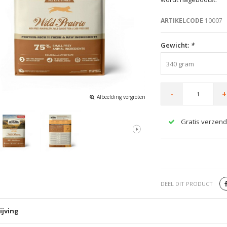
ARTIKELCODE
10007
Gewicht:
*
340 gram
-
+
Afbeelding vergroten
Gratis verzend
DEEL DIT PRODUCT
ijving