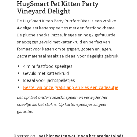
HugSmart Pet Kitten Party
Vineyard Delight
De HugSmart Kitten Party Purrfect Bites is een vrolijke
4-delige set kattenspeeltjes met een fastfood-thema.
De pluche snacks (pizza, frietjes en nog 2 gefrituurde
snacks) zijn gevuld met kattenkruid en perfect van
formaat voor katten om te grijpen, gooien en jagen.
Zacht materiaal maakt ze ideaal voor dagelijks gebruik.
4 mini-fastfood speeltjes
Gevuld met kattenkruid
Ideaal voor jachtspelletjes
Bestel via onze gratis app en kies een cadeautje
Let op: laat onder toezicht spelen en verwijder het
speeltje als het stuk is. Op kattenspeeltjes zit geen
garantie.
0
sterren op
Laat hier weten wat je van het product vindt