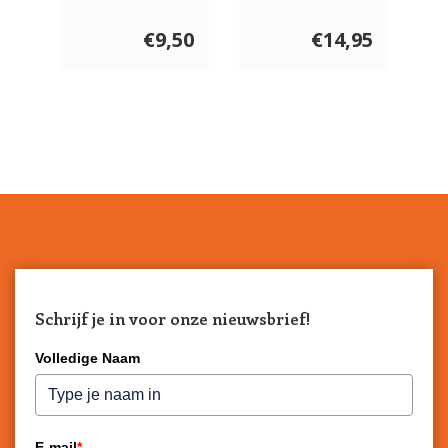
Trappelkussen
Vlieghengel
€9,50
€14,95
Schrijf je in voor onze nieuwsbrief!
Volledige Naam
E-mail
*