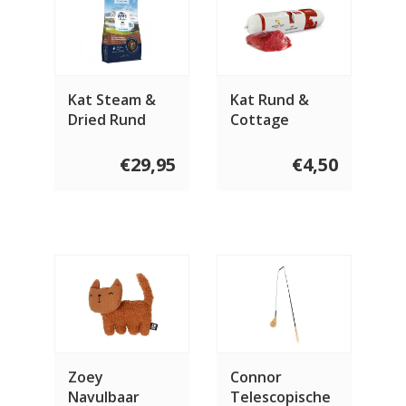
Kat Steam &
Kat Rund &
Dried Rund
Cottage
Cheese 350
gram
€29,95
€4,50
Zoey
Connor
Navulbaar
Telescopische