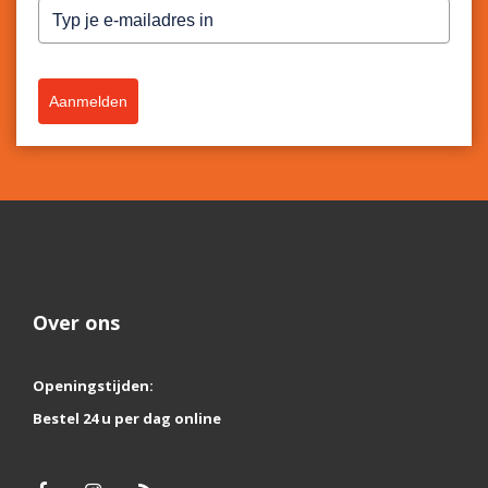
Aanmelden
Over ons
Openingstijden:
Bestel 24 u per dag online