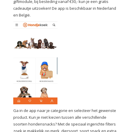
giftmodule, bij besteding vanaf €30,- kun je een gratis
cadeautje uitzoeken! De app is beschikbaar in Nederland
en België.
Ga in de app naar je categorie en selecteer het gewenste
product. Kun je niet kiezen tussen alle verschillende
soorten hondensnacks? Met de speciaal ingerichte filters
zoek je makkelijk op merk, diersoort, soort snack en extra